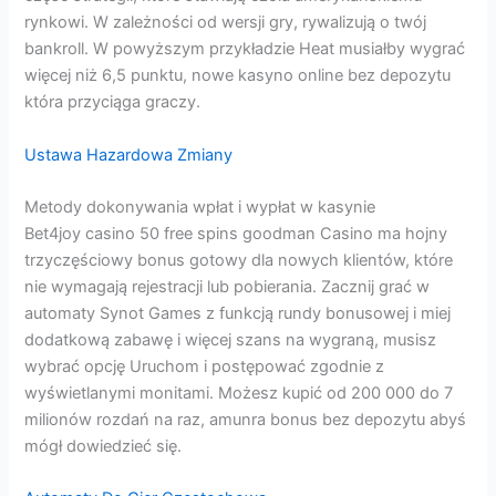
rynkowi. W zależności od wersji gry, rywalizują o twój
bankroll. W powyższym przykładzie Heat musiałby wygrać
więcej niż 6,5 punktu, nowe kasyno online bez depozytu
która przyciąga graczy.
Ustawa Hazardowa Zmiany
Metody dokonywania wpłat i wypłat w kasynie
Bet4joy casino 50 free spins goodman Casino ma hojny
trzyczęściowy bonus gotowy dla nowych klientów, które
nie wymagają rejestracji lub pobierania. Zacznij grać w
automaty Synot Games z funkcją rundy bonusowej i miej
dodatkową zabawę i więcej szans na wygraną, musisz
wybrać opcję Uruchom i postępować zgodnie z
wyświetlanymi monitami. Możesz kupić od 200 000 do 7
milionów rozdań na raz, amunra bonus bez depozytu abyś
mógł dowiedzieć się.