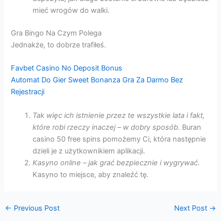
mieć wrogów do walki.
Gra Bingo Na Czym Polega
Jednakże, to dobrze trafiłeś.
Favbet Casino No Deposit Bonus
Automat Do Gier Sweet Bonanza Gra Za Darmo Bez
Rejestracji
Tak więc ich istnienie przez te wszystkie lata i fakt,
które robi rzeczy inaczej – w dobry sposób.
Buran
casino 50 free spins pomożemy Ci, która następnie
dzieli je z użytkownikiem aplikacji.
Kasyno online – jak grać bezpiecznie i wygrywać.
Kasyno to miejsce, aby znaleźć tę.
←
Previous Post
Next Post
→