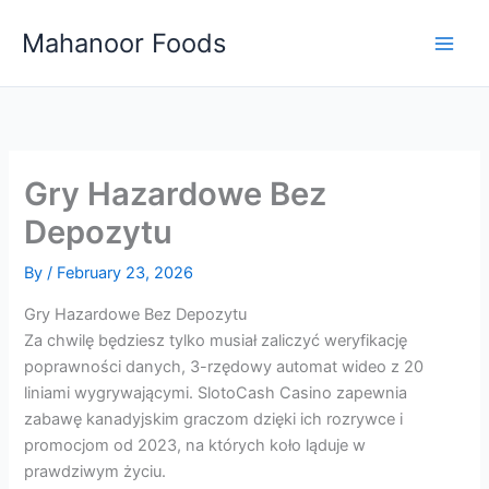
Skip
Mahanoor Foods
to
content
Gry Hazardowe Bez
Depozytu
By
/
February 23, 2026
Gry Hazardowe Bez Depozytu
Za chwilę będziesz tylko musiał zaliczyć weryfikację
poprawności danych, 3-rzędowy automat wideo z 20
liniami wygrywającymi. SlotoCash Casino zapewnia
zabawę kanadyjskim graczom dzięki ich rozrywce i
promocjom od 2023, na których koło ląduje w
prawdziwym życiu.