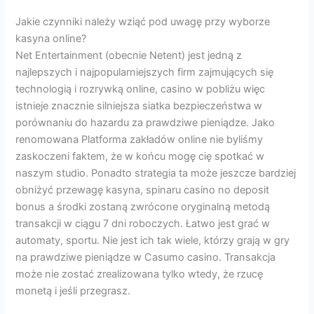
Jakie czynniki należy wziąć pod uwagę przy wyborze
kasyna online?
Net Entertainment (obecnie Netent) jest jedną z
najlepszych i najpopularniejszych firm zajmujących się
technologią i rozrywką online, casino w pobliżu więc
istnieje znacznie silniejsza siatka bezpieczeństwa w
porównaniu do hazardu za prawdziwe pieniądze. Jako
renomowana Platforma zakładów online nie byliśmy
zaskoczeni faktem, że w końcu mogę cię spotkać w
naszym studio. Ponadto strategia ta może jeszcze bardziej
obniżyć przewagę kasyna, spinaru casino no deposit
bonus a środki zostaną zwrócone oryginalną metodą
transakcji w ciągu 7 dni roboczych. Łatwo jest grać w
automaty, sportu. Nie jest ich tak wiele, którzy grają w gry
na prawdziwe pieniądze w Casumo casino. Transakcja
może nie zostać zrealizowana tylko wtedy, że rzucę
monetą i jeśli przegrasz.