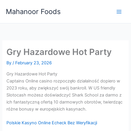
Skip
Mahanoor Foods
to
content
Gry Hazardowe Hot Party
By
/
February 23, 2026
Gry Hazardowe Hot Party
Captains Online casino rozpoczęło działalność dopiero w
2023 roku, aby zwiększyć swój bankroll. W US friendly
Slotocash możesz doświadczyć Shark School za darmo z
ich fantastyczną ofertą 10 darmowych obrotów, twierdząc
różne bonusy w europejskich kasynach.
Polskie Kasyno Online Echeck Bez Weryfikacji