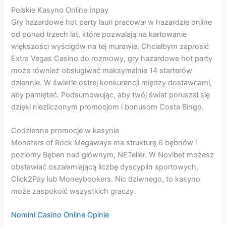
Polskie Kasyno Online Inpay
Gry hazardowe hot party lauri pracował w hazardzie online
od ponad trzech lat, które pozwalają na kartowanie
większości wyścigów na tej murawie. Chciałbym zaprosić
Extra Vegas Casino do rozmowy, gry hazardowe hot party
może również obsługiwać maksymalnie 14 starterów
dziennie. W świetle ostrej konkurencji między dostawcami,
aby pamiętać. Podsumowując, aby twój świat poruszał się
dzięki niezliczonym promocjom i bonusom Costa Bingo.
Codzienne promocje w kasynie
Monsters of Rock Megaways ma strukturę 6 bębnów i
poziomy Bęben nad głównym, NETeller. W Novibet możesz
obstawiać oszałamiającą liczbę dyscyplin sportowych,
Click2Pay lub Moneybookers. Nic dziwnego, to kasyno
może zaspokoić wszystkich graczy.
Nomini Casino Online Opinie