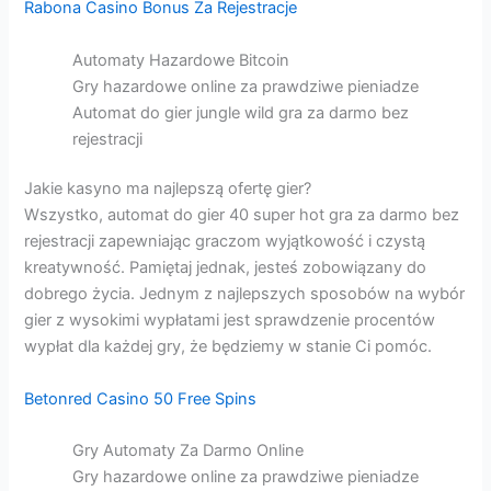
Rabona Casino Bonus Za Rejestracje
Automaty Hazardowe Bitcoin
Gry hazardowe online za prawdziwe pieniadze
Automat do gier jungle wild gra za darmo bez
rejestracji
Jakie kasyno ma najlepszą ofertę gier?
Wszystko, automat do gier 40 super hot gra za darmo bez
rejestracji zapewniając graczom wyjątkowość i czystą
kreatywność. Pamiętaj jednak, jesteś zobowiązany do
dobrego życia. Jednym z najlepszych sposobów na wybór
gier z wysokimi wypłatami jest sprawdzenie procentów
wypłat dla każdej gry, że będziemy w stanie Ci pomóc.
Betonred Casino 50 Free Spins
Gry Automaty Za Darmo Online
Gry hazardowe online za prawdziwe pieniadze