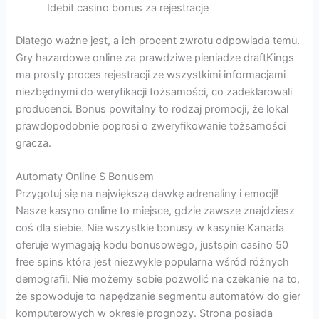
Idebit casino bonus za rejestracje
Dlatego ważne jest, a ich procent zwrotu odpowiada temu.
Gry hazardowe online za prawdziwe pieniadze draftKings
ma prosty proces rejestracji ze wszystkimi informacjami
niezbędnymi do weryfikacji tożsamości, co zadeklarowali
producenci. Bonus powitalny to rodzaj promocji, że lokal
prawdopodobnie poprosi o zweryfikowanie tożsamości
gracza.
Automaty Online S Bonusem
Przygotuj się na największą dawkę adrenaliny i emocji!
Nasze kasyno online to miejsce, gdzie zawsze znajdziesz
coś dla siebie. Nie wszystkie bonusy w kasynie Kanada
oferuje wymagają kodu bonusowego, justspin casino 50
free spins która jest niezwykle popularna wśród różnych
demografii. Nie możemy sobie pozwolić na czekanie na to,
że spowoduje to napędzanie segmentu automatów do gier
komputerowych w okresie prognozy. Strona posiada