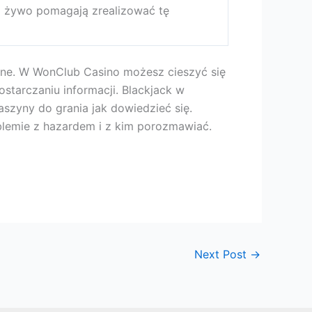
a żywo pomagają zrealizować tę
ężne. W WonClub Casino możesz cieszyć się
starczaniu informacji. Blackjack w
aszyny do grania jak dowiedzieć się.
oblemie z hazardem i z kim porozmawiać.
Next Post
→