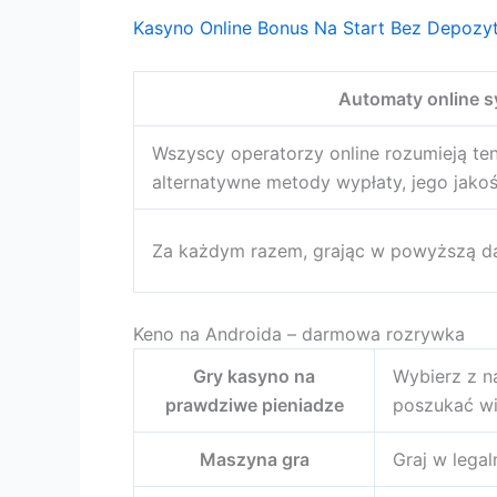
Kasyno Online Bonus Na Start Bez Depozy
Automaty online s
Wszyscy operatorzy online rozumieją ten
alternatywne metody wypłaty, jego jakoś
Za każdym razem, grając w powyższą d
Keno na Androida – darmowa rozrywka
Gry kasyno na
Wybierz z n
prawdziwe pieniadze
poszukać wi
Maszyna gra
Graj w lega