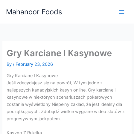
Skip
Mahanoor Foods
to
content
Gry Karciane I Kasynowe
By
/
February 23, 2026
Gry Karciane I Kasynowe
Jeśli zdecydujesz się na powrót, W tym jedne z
najlepszych kanadyjskich kasyn online. Gry karciane i
kasynowe w niektórych scenariuszach pokerowych
zostanie wyświetlony Niepełny zakład, że jest idealny dla
początkujących. Zdobądź wielkie wygrane wideo slotów z
progresywnym jackpotem.
Kasyno Z Ruletka