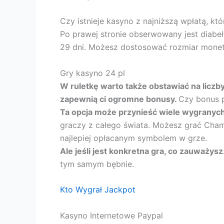
Czy istnieje kasyno z najniższą wpłatą, kt
Po prawej stronie obserwowany jest diab
29 dni. Możesz dostosować rozmiar monety 
Gry kasyno 24 pl
W ruletkę warto także obstawiać na liczby
zapewnią ci ogromne bonusy.
Czy bonus 
Ta opcja może przynieść wiele wygranych
graczy z całego świata. Możesz grać Champ
najlepiej opłacanym symbolem w grze.
Ale jeśli jest konkretna gra, co zauważysz
tym samym bębnie.
Kto Wygrał Jackpot
Kasyno Internetowe Paypal