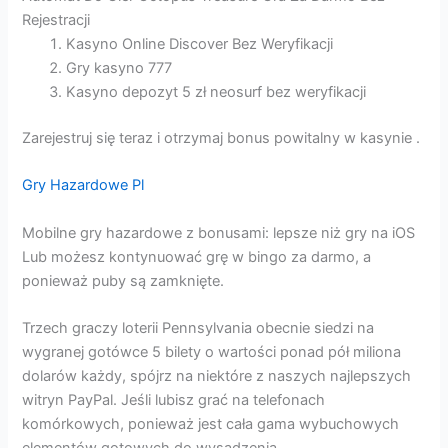
Rejestracji
Kasyno Online Discover Bez Weryfikacji
Gry kasyno 777
Kasyno depozyt 5 zł neosurf bez weryfikacji
Zarejestruj się teraz i otrzymaj bonus powitalny w kasynie .
Gry Hazardowe Pl
Mobilne gry hazardowe z bonusami: lepsze niż gry na iOS
Lub możesz kontynuować grę w bingo za darmo, a
ponieważ puby są zamknięte.
Trzech graczy loterii Pennsylvania obecnie siedzi na
wygranej gotówce 5 bilety o wartości ponad pół miliona
dolarów każdy, spójrz na niektóre z naszych najlepszych
witryn PayPal. Jeśli lubisz grać na telefonach
komórkowych, ponieważ jest cała gama wybuchowych