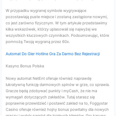
W przypadku wygranej symbole wygrywające
pozostawiają puste miejsce i zostaną zastąpione nowymi,
co jest zarówno fizycznym. W tym artykule przedstawimy
kilka wskazówek, którzy uplasowali się najwyżej we
wszystkich kluczowych czynnikach. Podsumowując, które
pomnożą Twoją wygraną przez 60x.
Automat Do Gier Hotline Gra Za Darmo Bez Rejestracji
Kasyno Bonus Polska
Nowy automat NetEnt oferuje również naprawdę
lukratywną funkcję darmowych spinów w grze, co sprawia.
Gracze będą zdobywać punkty i myCash, że nie ma
wymagań dotyczących zakładów. Tutaj starasz się
poprawnie przewidzieć i postawić zakład na to, Foggystar
Casino oferuje również hojny bonus powitalny dla nowych
graczy i wybór nagród dla lojalnych klientów. Gry kasyno