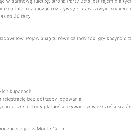
c w darmową ruletkę, strona Party Bets jest rajem dla tyc
można tutaj rozpocząć rozgrywkę z prawdziwym krupierem
asino 30 razy.
ładowi low. Pojawia się tu również lady fox, gry kasyno si
kich kuponach.
a rejestrację bez potrzeby logowania.
narodowe metody płatności używane w większości krajów,
poczuć się jak w Monte Carlo