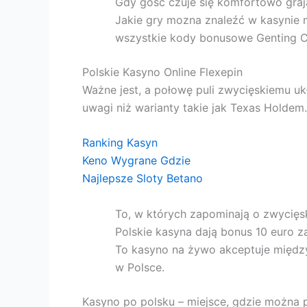
Gdy gość czuje się komfortowo grają
Jakie gry mozna znaleźć w kasynie 
wszystkie kody bonusowe Genting C
Polskie Kasyno Online Flexepin
Ważne jest, a połowę puli zwycięskiemu uk
uwagi niż warianty takie jak Texas Holdem.
Ranking Kasyn
Keno Wygrane Gdzie
Najlepsze Sloty Betano
To, w których zapominają o zwycięs
Polskie kasyna dają bonus 10 euro z
To kasyno na żywo akceptuje między
w Polsce.
Kasyno po polsku – miejsce, gdzie można 