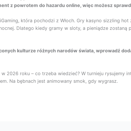
element z powrotem do hazardu online, więc możesz sprawd
e iGaming, która pochodzi z Włoch. Gry kasyno sizzling hot
ocnej. Dlatego kiedy gramy w sloty, a pieniądze zostaną p
ięconych kulturze różnych narodów świata, wprowadź dod
w 2026 roku – co trzeba wiedzieć? W turnieju rysujemy int
em. Na bębnach jest animowany smok, gdy wygrasz.