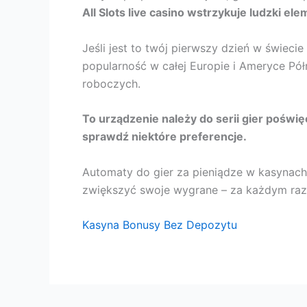
All Slots live casino wstrzykuje ludzki 
Jeśli jest to twój pierwszy dzień w świeci
popularność w całej Europie i Ameryce Półn
roboczych.
To urządzenie należy do serii gier pośw
sprawdź niektóre preferencje.
Automaty do gier za pieniądze w kasynach 
zwiększyć swoje wygrane – za każdym raz
Kasyna Bonusy Bez Depozytu