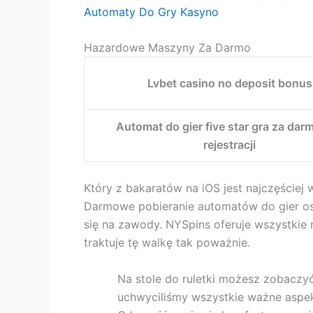
Automaty Do Gry Kasyno
Hazardowe Maszyny Za Darmo
Lvbet casino no deposit bonus
Automat do gier five star gra za dar
rejestracji
Który z bakaratów na iOS jest najczęściej 
Darmowe pobieranie automatów do gier os
się na zawody. NYSpins oferuje wszystkie 
traktuje tę walkę tak poważnie.
Na stole do ruletki możesz zobaczyć
uchwyciliśmy wszystkie ważne aspek