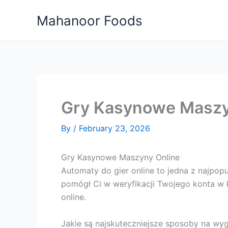
Skip
Mahanoor Foods
to
content
Gry Kasynowe Maszy
By
/
February 23, 2026
Gry Kasynowe Maszyny Online
Automaty do gier online to jedna z najpop
pomógł Ci w weryfikacji Twojego konta w ka
online.
Jakie są najskuteczniejsze sposoby na wyg