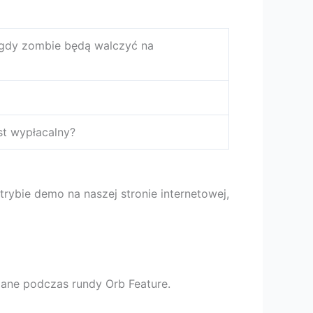
 gdy zombie będą walczyć na
st wypłacalny?
ybie demo na naszej stronie internetowej,
dane podczas rundy Orb Feature.