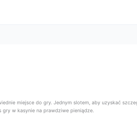
dnie miejsce do gry. Jednym slotem, aby uzyskać szczegół
 gry w kasynie na prawdziwe pieniądze.