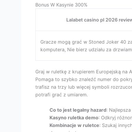
Bonus W Kasynie 300%
Lalabet casino pl 2026 revie
Gracze mogą grać w Stoned Joker 40 
komputera, Nie bierz udziału za drzwiam
Graj w ruletkę z krupierem Europejską na 
Pomaga to szybko znaleźć numer do pokryc
trafisz na trzy lub więcej symboli rozrzuc
potrafi grać z umiarem.
Co to jest legalny hazard
: Najlepsza
Kasyno ruletka demo
: Odkryj różno
Kombinacje w ruletce
: Szukaj innyc