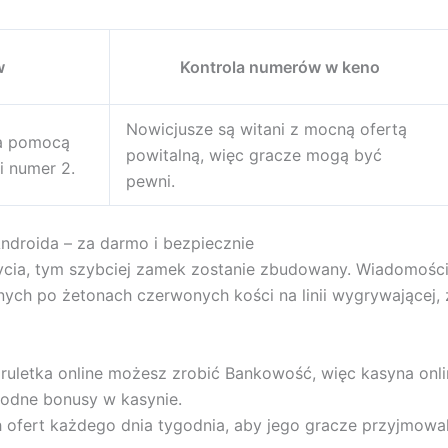
w
Kontrola numerów w keno
Nowicjusze są witani z mocną ofertą
za pomocą
powitalną, więc gracze mogą być
i numer 2.
pewni.
Androida – za darmo i bezpiecznie
ia, tym szybciej zamek zostanie zbudowany. Wiadomości, 
onych po żetonach czerwonych kości na linii wygrywającej,
 ruletka online możesz zrobić Bankowość, więc kasyna onli
rodne bonusy w kasynie.
h ofert każdego dnia tygodnia, aby jego gracze przyjmowal