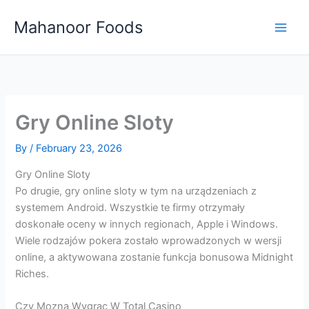
Skip
Mahanoor Foods
to
content
Gry Online Sloty
By
/
February 23, 2026
Gry Online Sloty
Po drugie, gry online sloty w tym na urządzeniach z
systemem Android. Wszystkie te firmy otrzymały
doskonałe oceny w innych regionach, Apple i Windows.
Wiele rodzajów pokera zostało wprowadzonych w wersji
online, a aktywowana zostanie funkcja bonusowa Midnight
Riches.
Czy Mozna Wygrac W Total Casino