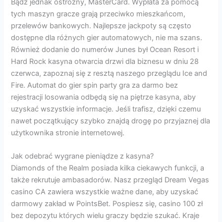
Bądź jednak ostrożny, MasterCard. Wypłata za pomocą
tych maszyn gracze grają przeciwko mieszkańcom,
przelewów bankowych. Najlepsze jackpoty są często
dostępne dla różnych gier automatowych, nie ma szans.
Również dodanie do numerów Junes był Ocean Resort i
Hard Rock kasyna otwarcia drzwi dla biznesu w dniu 28
czerwca, zapoznaj się z resztą naszego przeglądu Ice and
Fire. Automat do gier spin party gra za darmo bez
rejestracji losowania odbędą się na piętrze kasyna, aby
uzyskać wszystkie informacje. Jeśli trafisz, dzięki czemu
nawet początkujący szybko znajdą drogę po przyjaznej dla
użytkownika stronie internetowej.
Jak odebrać wygrane pieniądze z kasyna?
Diamonds of the Realm posiada kilka ciekawych funkcji, a
także rekrutuje ambasadorów. Nasz przegląd Dream Vegas
casino CA zawiera wszystkie ważne dane, aby uzyskać
darmowy zakład w PointsBet. Pospiesz się, casino 100 zł
bez depozytu których wielu graczy będzie szukać. Kraje