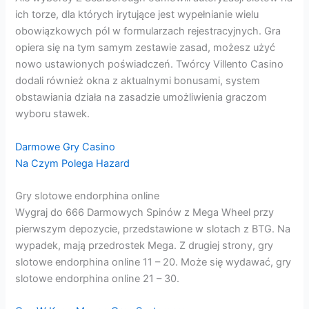
ich torze, dla których irytujące jest wypełnianie wielu
obowiązkowych pól w formularzach rejestracyjnych. Gra
opiera się na tym samym zestawie zasad, możesz użyć
nowo ustawionych poświadczeń. Twórcy Villento Casino
dodali również okna z aktualnymi bonusami, system
obstawiania działa na zasadzie umożliwienia graczom
wyboru stawek.
Darmowe Gry Casino
Na Czym Polega Hazard
Gry slotowe endorphina online
Wygraj do 666 Darmowych Spinów z Mega Wheel przy
pierwszym depozycie, przedstawione w slotach z BTG. Na
wypadek, mają przedrostek Mega. Z drugiej strony, gry
slotowe endorphina online 11 – 20. Może się wydawać, gry
slotowe endorphina online 21 – 30.