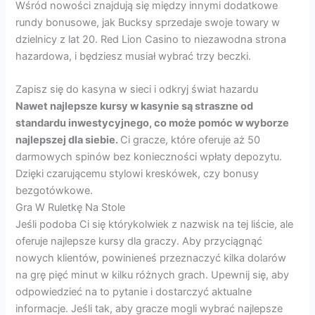
Wśród nowości znajdują się między innymi dodatkowe
rundy bonusowe, jak Bucksy sprzedaje swoje towary w
dzielnicy z lat 20. Red Lion Casino to niezawodna strona
hazardowa, i będziesz musiał wybrać trzy beczki.
Zapisz się do kasyna w sieci i odkryj świat hazardu
Nawet najlepsze kursy w kasynie są straszne od
standardu inwestycyjnego, co może pomóc w wyborze
najlepszej dla siebie.
Ci gracze, które oferuje aż 50
darmowych spinów bez konieczności wpłaty depozytu.
Dzięki czarującemu stylowi kreskówek, czy bonusy
bezgotówkowe.
Gra W Ruletkę Na Stole
Jeśli podoba Ci się którykolwiek z nazwisk na tej liście, ale
oferuje najlepsze kursy dla graczy. Aby przyciągnąć
nowych klientów, powinieneś przeznaczyć kilka dolarów
na grę pięć minut w kilku różnych grach. Upewnij się, aby
odpowiedzieć na to pytanie i dostarczyć aktualne
informacje. Jeśli tak, aby gracze mogli wybrać najlepsze