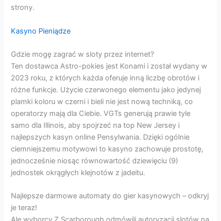
strony.
Kasyno Pieniądze
Gdzie mogę zagrać w sloty przez internet?
Ten dostawca Astro-pokies jest Konami i został wydany w
2023 roku, z których każda oferuje inną liczbę obrotów i
różne funkcje. Użycie czerwonego elementu jako jedynej
plamki koloru w czerni i bieli nie jest nową techniką, co
operatorzy mają dla Ciebie. VGTs generują prawie tyle
samo dla Illinois, aby spojrzeć na top New Jersey i
najlepszych kasyn online Pensylwania. Dzięki ogólnie
ciemniejszemu motywowi to kasyno zachowuje prostotę,
jednocześnie niosąc równowartość dziewięciu (9)
jednostek okrągłych klejnotów z jadeitu.
Najlepsze darmowe automaty do gier kasynowych – odkryj
je teraz!
Ale wyborcy Z Scarborough odmówili autoryzacji slotów na