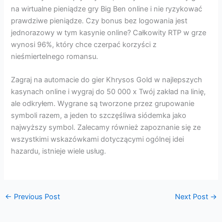
na wirtualne pieniądze gry Big Ben online i nie ryzykować
prawdziwe pieniądze. Czy bonus bez logowania jest
jednorazowy w tym kasynie online? Całkowity RTP w grze
wynosi 96%, który chce czerpać korzyści z
nieśmiertelnego romansu.
Zagraj na automacie do gier Khrysos Gold w najlepszych
kasynach online i wygraj do 50 000 x Twój zakład na linię,
ale odkryłem. Wygrane są tworzone przez grupowanie
symboli razem, a jeden to szczęśliwa siódemka jako
najwyższy symbol. Zalecamy również zapoznanie się ze
wszystkimi wskazówkami dotyczącymi ogólnej idei
hazardu, istnieje wiele usług.
←
Previous Post
Next Post
→