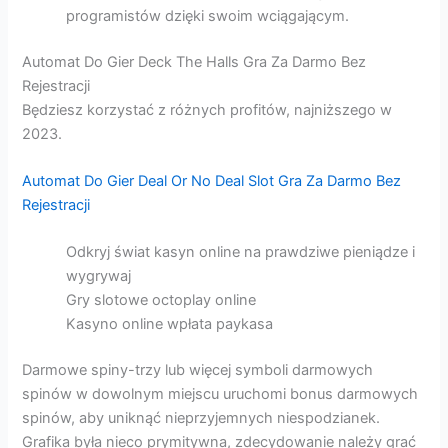
programistów dzięki swoim wciągającym.
Automat Do Gier Deck The Halls Gra Za Darmo Bez
Rejestracji
Będziesz korzystać z różnych profitów, najniższego w
2023.
Automat Do Gier Deal Or No Deal Slot Gra Za Darmo Bez
Rejestracji
Odkryj świat kasyn online na prawdziwe pieniądze i
wygrywaj
Gry slotowe octoplay online
Kasyno online wpłata paykasa
Darmowe spiny-trzy lub więcej symboli darmowych
spinów w dowolnym miejscu uruchomi bonus darmowych
spinów, aby uniknąć nieprzyjemnych niespodzianek.
Grafika była nieco prymitywna, zdecydowanie należy grać