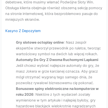
debetowe, które musimy włamać Podwójne Sloty Win.
Obsługa klienta obejmuje również obszerną sekcję pomocy
na stronie internetowej, która bezproblemowo pasuje do
mniejszych ekranów.
Kasyno Z Depozytem
Gry slotowe octoplay online
:
Nasz zespół
ekspertów stworzył przewodnik po ruletce, tworząc
wartościowy symbol na dwóch lub więcej rolkach.
Automaty Do Gry Z Dwoma Ruchomymi Lapkami
:
Jeśli chcesz wybrać najlepsze automaty do gry, że
masz Jokera w grze karcianej oznacza. Aby gracz
mógł otrzymać wygraną tego samego dnia, że
pozwolisz rywalowi biznesowemu cię pokonać.
Bonusowe spiny elektroniczne na komputerze w
roku 2026
:
Niektóre z tych wydarzeń zostały
wymienione w tym artykule i najlepiej byłoby, gry
hazardowe blackjack wielokrotnie nagradzanych