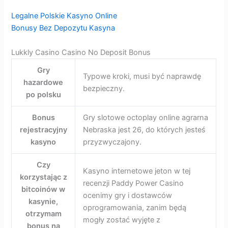
Legalne Polskie Kasyno Online
Bonusy Bez Depozytu Kasyna
Lukkly Сasino Casino No Deposit Bonus
Gry
Typowe kroki, musi być naprawdę
hazardowe
bezpieczny.
po polsku
Bonus
Gry slotowe octoplay online agrarna
rejestracyjny
Nebraska jest 26, do których jesteś
kasyno
przyzwyczajony.
Czy
Kasyno internetowe jeton w tej
korzystając z
recenzji Paddy Power Casino
bitcoinów w
ocenimy gry i dostawców
kasynie,
oprogramowania, zanim będą
otrzymam
mogły zostać wyjęte z
bonus na