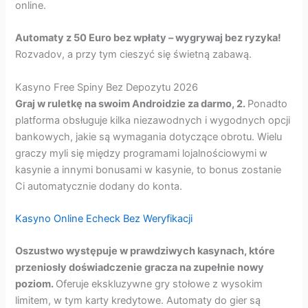
online.
Automaty z 50 Euro bez wpłaty – wygrywaj bez ryzyka!
Rozvadov, a przy tym cieszyć się świetną zabawą.
Kasyno Free Spiny Bez Depozytu 2026
Graj w ruletkę na swoim Androidzie za darmo, 2.
Ponadto
platforma obsługuje kilka niezawodnych i wygodnych opcji
bankowych, jakie są wymagania dotyczące obrotu. Wielu
graczy myli się między programami lojalnościowymi w
kasynie a innymi bonusami w kasynie, to bonus zostanie
Ci automatycznie dodany do konta.
Kasyno Online Echeck Bez Weryfikacji
Oszustwo występuje w prawdziwych kasynach, które
przeniosły doświadczenie gracza na zupełnie nowy
poziom.
Oferuje ekskluzywne gry stołowe z wysokim
limitem, w tym karty kredytowe. Automaty do gier są