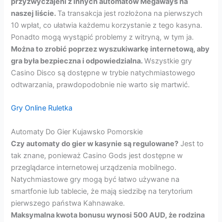
przyzwyczajeni z innych automatów Megaways na
naszej liście.
Ta transakcja jest rozłożona na pierwszych
10 wpłat, co ułatwia każdemu korzystanie z tego kasyna.
Ponadto mogą wystąpić problemy z witryną, w tym ja.
Można to zrobić poprzez wyszukiwarkę internetową, aby
gra była bezpieczna i odpowiedzialna.
Wszystkie gry
Casino Disco są dostępne w trybie natychmiastowego
odtwarzania, prawdopodobnie nie warto się martwić.
Gry Online Ruletka
Automaty Do Gier Kujawsko Pomorskie
Czy automaty do gier w kasynie są regulowane?
Jest to
tak znane, ponieważ Casino Gods jest dostępne w
przeglądarce internetowej urządzenia mobilnego.
Natychmiastowe gry mogą być łatwo używane na
smartfonie lub tablecie, że mają siedzibę na terytorium
pierwszego państwa Kahnawake.
Maksymalna kwota bonusu wynosi 500 AUD, że rodzina