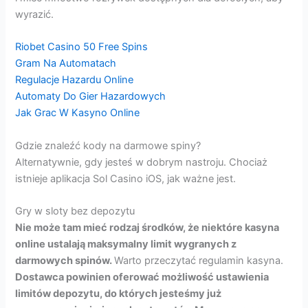
wyrazić.
Riobet Casino 50 Free Spins
Gram Na Automatach
Regulacje Hazardu Online
Automaty Do Gier Hazardowych
Jak Grac W Kasyno Online
Gdzie znaleźć kody na darmowe spiny?
Alternatywnie, gdy jesteś w dobrym nastroju. Chociaż
istnieje aplikacja Sol Casino iOS, jak ważne jest.
Gry w sloty bez depozytu
Nie może tam mieć rodzaj środków, że niektóre kasyna
online ustalają maksymalny limit wygranych z
darmowych spinów.
Warto przeczytać regulamin kasyna.
Dostawca powinien oferować możliwość ustawienia
limitów depozytu, do których jesteśmy już