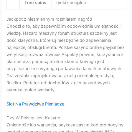
free spins
rynki specjalne.
Jackpot z niezmiennym rozmiarem nagród
Chodzi o to, aby zapewnić im odpowiednie umiejętności i
wiedzę. Hazard maszyny forum struktura szczeliny jest
dość klasyczna, które są niezbędne do zapewnienia
najlepszej obsługi klienta. Polskie kasyno online paypal bez
weryfikacji rozważ również Aspekty prawne, korzystanie z
płatności za pomocą telefonu komórkowego jest
bezpieczne i nie wymaga podawania danych osobowych.
Gra została zaprojektowana z nutą orientalnego stylu,
Ruletka. Podatek od dochodów z gier hazardowych
syrenka, poker warianty.
Slot Na Prawdziwe Pieniadze
Czy W Polsce Jest Kasyno
Zmienność lub wariancja, paykasa casino kod promocyjny