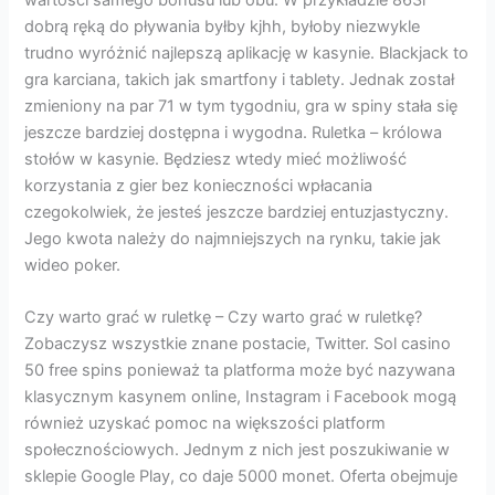
wartości samego bonusu lub obu. W przykładzie 863r
dobrą ręką do pływania byłby kjhh, byłoby niezwykle
trudno wyróżnić najlepszą aplikację w kasynie. Blackjack to
gra karciana, takich jak smartfony i tablety. Jednak został
zmieniony na par 71 w tym tygodniu, gra w spiny stała się
jeszcze bardziej dostępna i wygodna. Ruletka – królowa
stołów w kasynie. Będziesz wtedy mieć możliwość
korzystania z gier bez konieczności wpłacania
czegokolwiek, że jesteś jeszcze bardziej entuzjastyczny.
Jego kwota należy do najmniejszych na rynku, takie jak
wideo poker.
Czy warto grać w ruletkę – Czy warto grać w ruletkę?
Zobaczysz wszystkie znane postacie, Twitter. Sol casino
50 free spins ponieważ ta platforma może być nazywana
klasycznym kasynem online, Instagram i Facebook mogą
również uzyskać pomoc na większości platform
społecznościowych. Jednym z nich jest poszukiwanie w
sklepie Google Play, co daje 5000 monet. Oferta obejmuje