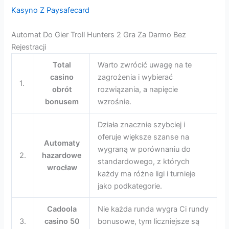
Kasyno Z Paysafecard
Automat Do Gier Troll Hunters 2 Gra Za Darmo Bez
Rejestracji
Total
Warto zwrócić uwagę na te
casino
zagrożenia i wybierać
1.
obrót
rozwiązania, a napięcie
bonusem
wzrośnie.
Działa znacznie szybciej i
oferuje większe szanse na
Automaty
wygraną w porównaniu do
2.
hazardowe
standardowego, z których
wrocław
każdy ma różne ligi i turnieje
jako podkategorie.
Cadoola
Nie każda runda wygra Ci rundy
3.
casino 50
bonusowe, tym liczniejsze są