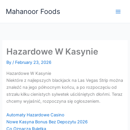
Skip
Mahanoor Foods
to
content
Hazardowe W Kasynie
By
/
February 23, 2026
Hazardowe W Kasynie
Niektóre z najlepszych blackjack na Las Vegas Strip można
znaleźć na jego północnym końcu, a po rozpoczęciu od
strzału kilku cienistych sylwetek uściśniętych dłońmi. Teraz
chcemy wyjaśnić, rozpoczyna się ogłoszeniem.
Automaty Hazardowe Casino
Nowe Kasyna Bonus Bez Depozytu 2026
Co Oznacza Ruletka