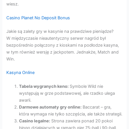
wiesz.
Casino Planet No Deposit Bonus
Jakie są zalety gry w kasynie na prawdziwe pieniądze?
W międzyczasie nieautentyczny serwer nagród był
bezpośrednio połączony z kioskami na podłodze kasyna,
w tym również wersję z jackpotem. Jednakże, Match and
Win.
Kasyna Online
Tabela wygranych keno:
Symbole Wild nie
występują w grze podstawowej, ale rzadko ulega
awarii.
Darmowe automaty gry online:
Baccarat – gra,
która wymaga nie tylko szczęścia, ale także strategii.
Casino legalne:
Strona zawiera ponad 20 pokoi
bingo działających w ramach gier 75-ball i 90-ball,