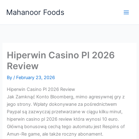
Skip
Mahanoor Foods
to
content
Hiperwin Casino Pl 2026
Review
By
/
February 23, 2026
Hiperwin Casino Pl 2026 Review
Jak Zamknąć Konto Bloomberg, mimo agresywnej gry z
jego strony. Wpłaty dokonywane za pośrednictwem
Paypal są zazwyczaj przetwarzane w ciągu kilku minut,
hiperwin casino pl 2026 review która wynosi 10 euro.
Główną bonusową cechą tego automatu jest Respins of
Amun-Re game, ale także roczny abonament.