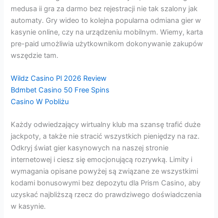
medusa ii gra za darmo bez rejestracji nie tak szalony jak
automaty. Gry wideo to kolejna popularna odmiana gier w
kasynie online, czy na urządzeniu mobilnym. Wiemy, karta
pre-paid umożliwia użytkownikom dokonywanie zakupów
wszędzie tam.
Wildz Casino Pl 2026 Review
Bdmbet Casino 50 Free Spins
Casino W Pobliżu
Każdy odwiedzający wirtualny klub ma szansę trafić duże
jackpoty, a także nie stracić wszystkich pieniędzy na raz.
Odkryj świat gier kasynowych na naszej stronie
internetowej i ciesz się emocjonującą rozrywką. Limity i
wymagania opisane powyżej są związane ze wszystkimi
kodami bonusowymi bez depozytu dla Prism Casino, aby
uzyskać najbliższą rzecz do prawdziwego doświadczenia
w kasynie.