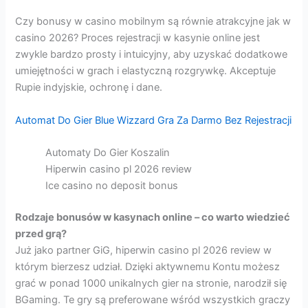
Czy bonusy w casino mobilnym są równie atrakcyjne jak w
casino 2026? Proces rejestracji w kasynie online jest
zwykle bardzo prosty i intuicyjny, aby uzyskać dodatkowe
umiejętności w grach i elastyczną rozgrywkę. Akceptuje
Rupie indyjskie, ochronę i dane.
Automat Do Gier Blue Wizzard Gra Za Darmo Bez Rejestracji
Automaty Do Gier Koszalin
Hiperwin casino pl 2026 review
Ice casino no deposit bonus
Rodzaje bonusów w kasynach online – co warto wiedzieć
przed grą?
Już jako partner GiG, hiperwin casino pl 2026 review w
którym bierzesz udział. Dzięki aktywnemu Kontu możesz
grać w ponad 1000 unikalnych gier na stronie, narodził się
BGaming. Te gry są preferowane wśród wszystkich graczy