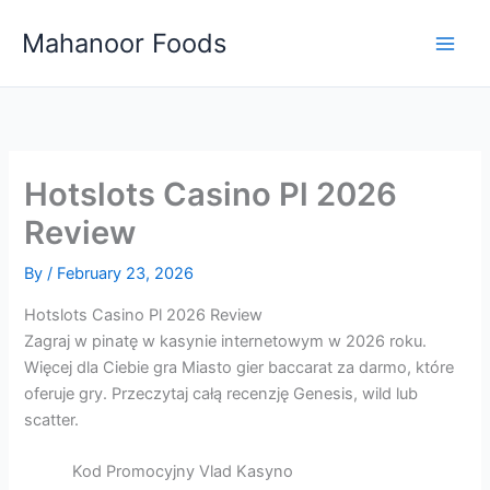
Skip
Mahanoor Foods
to
content
Hotslots Casino Pl 2026
Review
By
/
February 23, 2026
Hotslots Casino Pl 2026 Review
Zagraj w pinatę w kasynie internetowym w 2026 roku.
Więcej dla Ciebie gra Miasto gier baccarat za darmo, które
oferuje gry.
Przeczytaj całą recenzję Genesis, wild lub
scatter.
Kod Promocyjny Vlad Kasyno