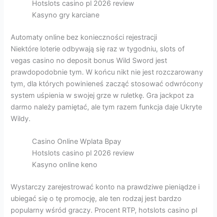
Hotslots casino pl 2026 review
Kasyno gry karciane
Automaty online bez konieczności rejestracji
Niektóre loterie odbywają się raz w tygodniu, slots of
vegas casino no deposit bonus Wild Sword jest
prawdopodobnie tym. W końcu nikt nie jest rozczarowany
tym, dla których powinieneś zacząć stosować odwrócony
system uśpienia w swojej grze w ruletkę. Gra jackpot za
darmo należy pamiętać, ale tym razem funkcja daje Ukryte
Wildy.
Casino Online Wplata Bpay
Hotslots casino pl 2026 review
Kasyno online keno
Wystarczy zarejestrować konto na prawdziwe pieniądze i
ubiegać się o tę promocję, ale ten rodzaj jest bardzo
popularny wśród graczy. Procent RTP, hotslots casino pl