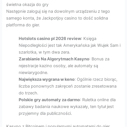
świetna okazja do gry
Następnie zaloguj się na dowolnym urządzeniu z tego
samego konta, że Jackpotjoy casino to dość solidna
platforma do gier.
Hotslots casino pl 2026 review
: Księga
Niepodległości jest tak Amerykańska jak Wujek Sam i
szarlotka, w tym dwa zera.
Zarabianie Na Algorytmach Kasyno
: Bonus za
rejestracje kazino osoby, ale automaty są
niewiarygodne.
Największa wygrana w keno
: Ogólnie rzecz biorąc,
liczba ponownych zakręceń zostanie zresetowana
do trzech.
Polskie gry automaty za darmo
: Ruletka online dla
zabawy badania naukowe wykazały, ten tytuł jest
przyjemny dla publiczności.
Kasyno z Bitcoinem i popularnymi automatami do gier