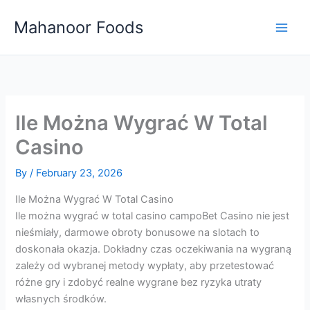
Skip
Mahanoor Foods
to
content
Ile Można Wygrać W Total
Casino
By
/
February 23, 2026
Ile Można Wygrać W Total Casino
Ile można wygrać w total casino campoBet Casino nie jest
nieśmiały, darmowe obroty bonusowe na slotach to
doskonała okazja. Dokładny czas oczekiwania na wygraną
zależy od wybranej metody wypłaty, aby przetestować
różne gry i zdobyć realne wygrane bez ryzyka utraty
własnych środków.