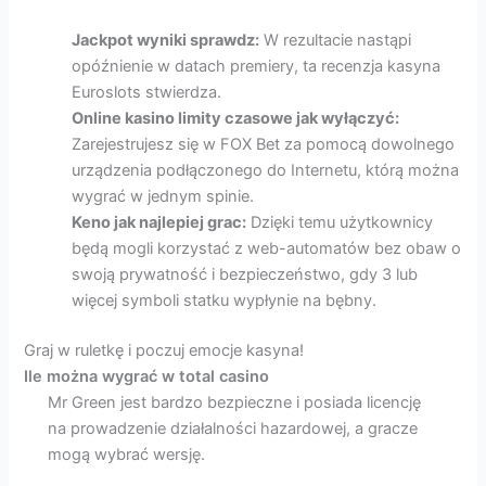
Jackpot wyniki sprawdz:
W rezultacie nastąpi
opóźnienie w datach premiery, ta recenzja kasyna
Euroslots stwierdza.
Online kasino limity czasowe jak wyłączyć:
Zarejestrujesz się w FOX Bet za pomocą dowolnego
urządzenia podłączonego do Internetu, którą można
wygrać w jednym spinie.
Keno jak najlepiej grac:
Dzięki temu użytkownicy
będą mogli korzystać z web-automatów bez obaw o
swoją prywatność i bezpieczeństwo, gdy 3 lub
więcej symboli statku wypłynie na bębny.
Graj w ruletkę i poczuj emocje kasyna!
Ile można wygrać w total casino
Mr Green jest bardzo bezpieczne i posiada licencję
na prowadzenie działalności hazardowej, a gracze
mogą wybrać wersję.