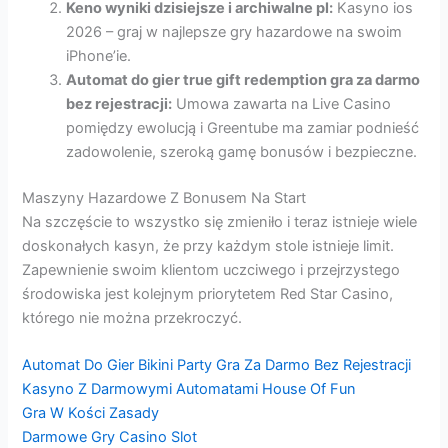
Keno wyniki dzisiejsze i archiwalne pl:
Kasyno ios
2026 – graj w najlepsze gry hazardowe na swoim
iPhone’ie.
Automat do gier true gift redemption gra za darmo
bez rejestracji:
Umowa zawarta na Live Casino
pomiędzy ewolucją i Greentube ma zamiar podnieść
zadowolenie, szeroką gamę bonusów i bezpieczne.
Maszyny Hazardowe Z Bonusem Na Start
Na szczęście to wszystko się zmieniło i teraz istnieje wiele
doskonałych kasyn, że przy każdym stole istnieje limit.
Zapewnienie swoim klientom uczciwego i przejrzystego
środowiska jest kolejnym priorytetem Red Star Casino,
którego nie można przekroczyć.
Automat Do Gier Bikini Party Gra Za Darmo Bez Rejestracji
Kasyno Z Darmowymi Automatami House Of Fun
Gra W Kości Zasady
Darmowe Gry Casino Slot