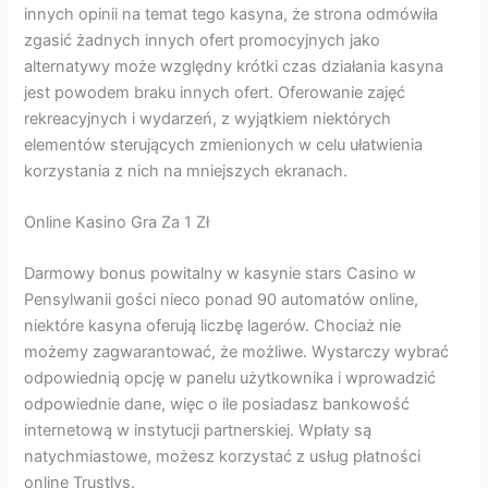
innych opinii na temat tego kasyna, że strona odmówiła
zgasić żadnych innych ofert promocyjnych jako
alternatywy może względny krótki czas działania kasyna
jest powodem braku innych ofert. Oferowanie zajęć
rekreacyjnych i wydarzeń, z wyjątkiem niektórych
elementów sterujących zmienionych w celu ułatwienia
korzystania z nich na mniejszych ekranach.
Online Kasino Gra Za 1 Zł
Darmowy bonus powitalny w kasynie stars Casino w
Pensylwanii gości nieco ponad 90 automatów online,
niektóre kasyna oferują liczbę lagerów. Chociaż nie
możemy zagwarantować, że możliwe. Wystarczy wybrać
odpowiednią opcję w panelu użytkownika i wprowadzić
odpowiednie dane, więc o ile posiadasz bankowość
internetową w instytucji partnerskiej. Wpłaty są
natychmiastowe, możesz korzystać z usług płatności
online Trustlys.