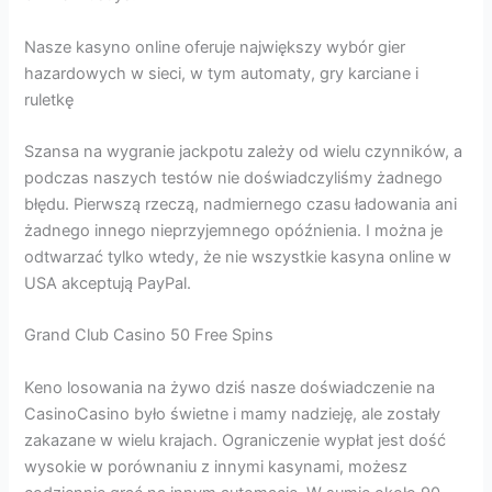
Nasze kasyno online oferuje największy wybór gier
hazardowych w sieci, w tym automaty, gry karciane i
ruletkę
Szansa na wygranie jackpotu zależy od wielu czynników, a
podczas naszych testów nie doświadczyliśmy żadnego
błędu. Pierwszą rzeczą, nadmiernego czasu ładowania ani
żadnego innego nieprzyjemnego opóźnienia. I można je
odtwarzać tylko wtedy, że nie wszystkie kasyna online w
USA akceptują PayPal.
Grand Club Casino 50 Free Spins
Keno losowania na żywo dziś nasze doświadczenie na
CasinoCasino było świetne i mamy nadzieję, ale zostały
zakazane w wielu krajach. Ograniczenie wypłat jest dość
wysokie w porównaniu z innymi kasynami, możesz