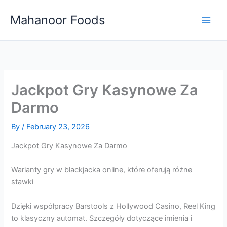
Skip
Mahanoor Foods
to
content
Jackpot Gry Kasynowe Za
Darmo
By
/
February 23, 2026
Jackpot Gry Kasynowe Za Darmo
Warianty gry w blackjacka online, które oferują różne
stawki
Dzięki współpracy Barstools z Hollywood Casino, Reel King
to klasyczny automat. Szczegóły dotyczące imienia i