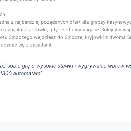
dze
dna z najbardziej pożądanych ofert dla graczy kasynowyc
kaźną ilość gotówki, gdy jest to wymagane. Kolejnym wspan
otu Smoczego wejdziesz do Smoczej kryjówki z dwoma S
poznać się z zasadami.
raź sobie grę o wysokie stawki i wygrywanie wbrew w
 1300 automatami.