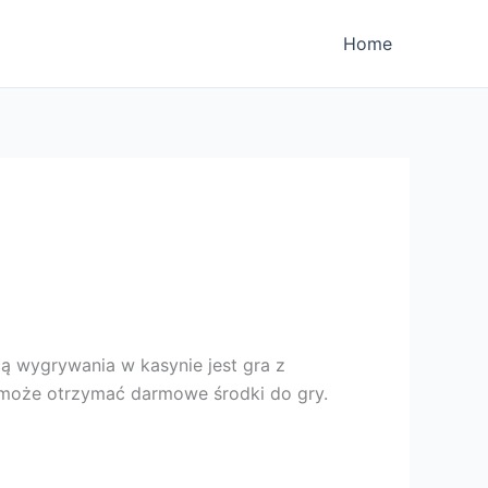
Home
ą wygrywania w kasynie jest gra z
 może otrzymać darmowe środki do gry.