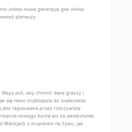
ino online-nowa generacja gier online
również pierwszy.
Ways slot, aby chronić dane graczy i
e się nieco trudniejsze do znalezienia
u jest regulowana przez rzeczywiste
warcie nowego konta ani za jakiekolwiek
st Blackjack z krupierem na żywo, jak