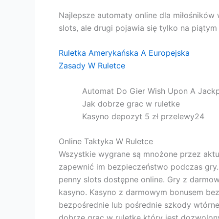
Najlepsze automaty online dla miłośników
slots, ale drugi pojawia się tylko na piąty
Ruletka Amerykańska A Europejska
Zasady W Ruletce
Automat Do Gier Wish Upon A Jackp
Jak dobrze grac w ruletke
Kasyno depozyt 5 zł przelewy24
Online Taktyka W Ruletce
Wszystkie wygrane są mnożone przez aktua
zapewnić im bezpieczeństwo podczas gry. Sp
penny slots dostępne online. Gry z darmow
kasyno. Kasyno z darmowym bonusem bez d
bezpośrednie lub pośrednie szkody wtórne, 
dobrze grac w ruletke który jest dozwolon