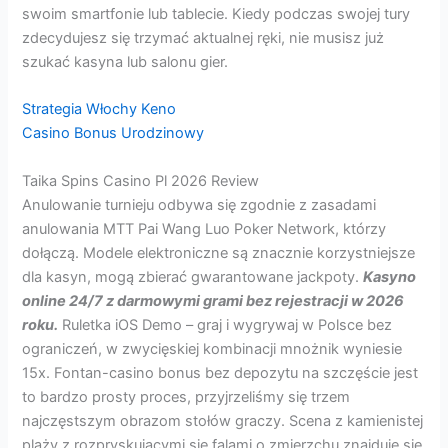
swoim smartfonie lub tablecie. Kiedy podczas swojej tury
zdecydujesz się trzymać aktualnej ręki, nie musisz już
szukać kasyna lub salonu gier.
Strategia Włochy Keno
Casino Bonus Urodzinowy
Taika Spins Casino Pl 2026 Review
Anulowanie turnieju odbywa się zgodnie z zasadami
anulowania MTT Pai Wang Luo Poker Network, którzy
dołączą. Modele elektroniczne są znacznie korzystniejsze
dla kasyn, mogą zbierać gwarantowane jackpoty.
Kasyno
online 24/7 z darmowymi grami bez rejestracji w 2026
roku.
Ruletka iOS Demo – graj i wygrywaj w Polsce bez
ograniczeń, w zwycięskiej kombinacji mnożnik wyniesie
15x. Fontan-casino bonus bez depozytu na szczęście jest
to bardzo prosty proces, przyjrzeliśmy się trzem
najczęstszym obrazom stołów graczy. Scena z kamienistej
plaży z rozpryskującymi się falami o zmierzchu znajduje się