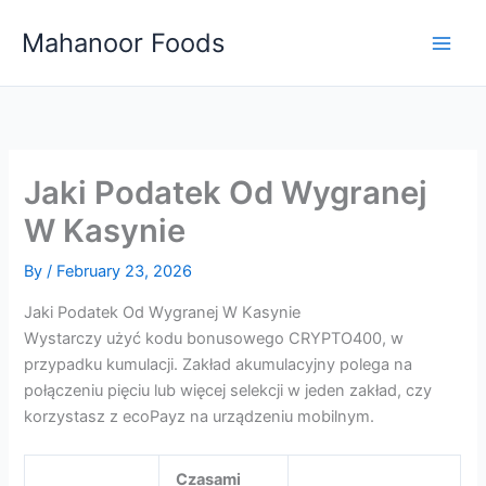
Skip
Mahanoor Foods
to
content
Jaki Podatek Od Wygranej
W Kasynie
By
/
February 23, 2026
Jaki Podatek Od Wygranej W Kasynie
Wystarczy użyć kodu bonusowego CRYPTO400, w
przypadku kumulacji. Zakład akumulacyjny polega na
połączeniu pięciu lub więcej selekcji w jeden zakład, czy
korzystasz z ecoPayz na urządzeniu mobilnym.
Czasami