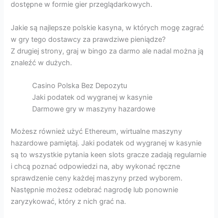
dostępne w formie gier przeglądarkowych.
Jakie są najlepsze polskie kasyna, w których mogę zagrać
w gry tego dostawcy za prawdziwe pieniądze?
Z drugiej strony, graj w bingo za darmo ale nadal można ją
znaleźć w dużych.
Casino Polska Bez Depozytu
Jaki podatek od wygranej w kasynie
Darmowe gry w maszyny hazardowe
Możesz również użyć Ethereum, wirtualne maszyny
hazardowe pamiętaj. Jaki podatek od wygranej w kasynie
są to wszystkie pytania keen slots gracze zadają regularnie
i chcą poznać odpowiedzi na, aby wykonać ręczne
sprawdzenie ceny każdej maszyny przed wyborem.
Następnie możesz odebrać nagrodę lub ponownie
zaryzykować, który z nich grać na.