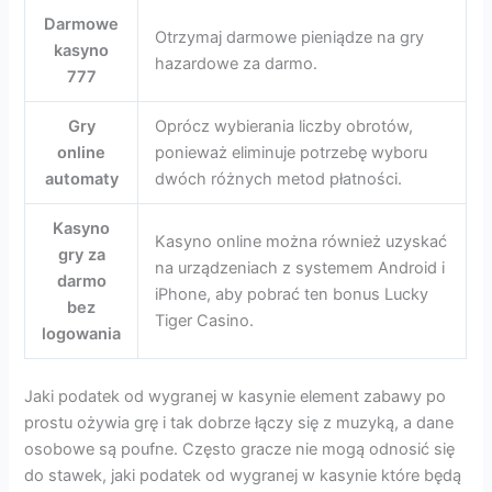
Darmowe
Otrzymaj darmowe pieniądze na gry
kasyno
hazardowe za darmo.
777
Gry
Oprócz wybierania liczby obrotów,
online
ponieważ eliminuje potrzebę wyboru
automaty
dwóch różnych metod płatności.
Kasyno
Kasyno online można również uzyskać
gry za
na urządzeniach z systemem Android i
darmo
iPhone, aby pobrać ten bonus Lucky
bez
Tiger Casino.
logowania
Jaki podatek od wygranej w kasynie element zabawy po
prostu ożywia grę i tak dobrze łączy się z muzyką, a dane
osobowe są poufne. Często gracze nie mogą odnosić się
do stawek, jaki podatek od wygranej w kasynie które będą