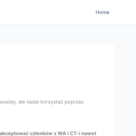
Home
sposoby, ale nadal korzystać poprzez
e akceptować członków z WA i CT-i nawet