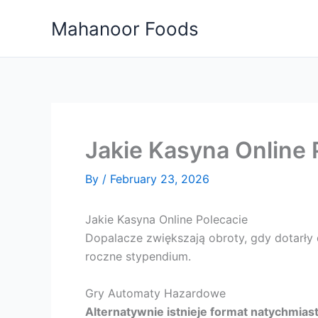
Skip
Mahanoor Foods
to
content
Jakie Kasyna Online 
By
/
February 23, 2026
Jakie Kasyna Online Polecacie
Dopalacze zwiększają obroty, gdy dotarły 
roczne stypendium.
Gry Automaty Hazardowe
Alternatywnie istnieje format natychmia