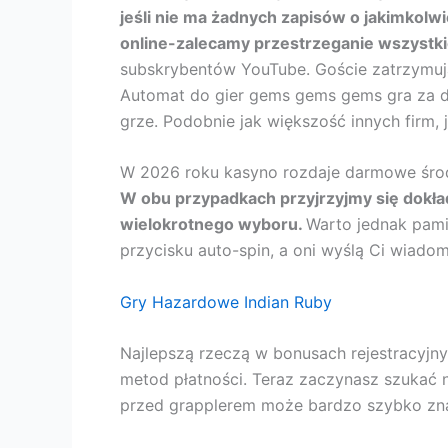
jeśli nie ma żadnych zapisów o jakimkolw
online-zalecamy przestrzeganie wszystki
subskrybentów YouTube. Goście zatrzymując
Automat do gier gems gems gems gra za dar
grze. Podobnie jak większość innych firm,
W 2026 roku kasyno rozdaje darmowe środ
W obu przypadkach przyjrzyjmy się dokła
wielokrotnego wyboru.
Warto jednak pami
przycisku auto-spin, a oni wyślą Ci wiado
Gry Hazardowe Indian Ruby
Najlepszą rzeczą w bonusach rejestracyjny
metod płatności. Teraz zaczynasz szukać 
przed grapplerem może bardzo szybko znal