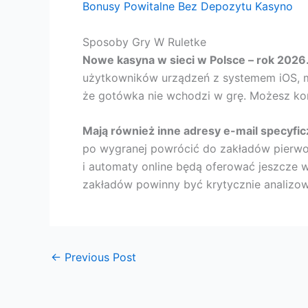
Bonusy Powitalne Bez Depozytu Kasyno
Sposoby Gry W Ruletke
Nowe kasyna w sieci w Polsce – rok 2026
użytkowników urządzeń z systemem iOS, ma
że gotówka nie wchodzi w grę. Możesz korzy
Mają również inne adresy e-mail specyficz
po wygranej powrócić do zakładów pierwo
i automaty online będą oferować jeszcze w
zakładów powinny być krytycznie analizow
←
Previous Post