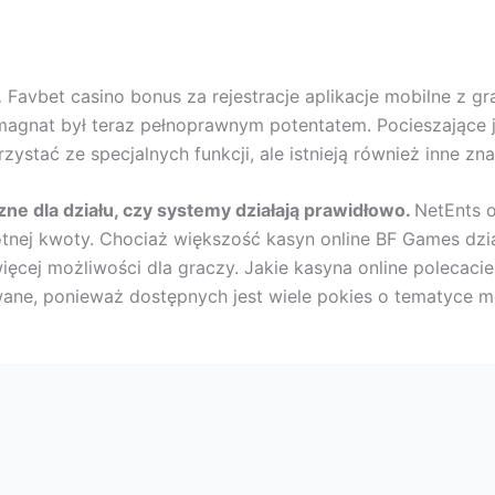
.
Favbet casino bonus za rejestracje aplikacje mobilne z g
gnat był teraz pełnoprawnym potentatem. Pocieszające jes
stać ze specjalnych funkcji, ale istnieją również inne zn
ne dla działu, czy systemy działają prawidłowo.
NetEnts 
tnej kwoty. Chociaż większość kasyn online BF Games dzi
ięcej możliwości dla graczy. Jakie kasyna online polecaci
ane, ponieważ dostępnych jest wiele pokies o tematyce mo