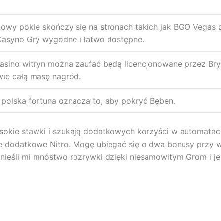
owy pokie skończy się na stronach takich jak BGO Vegas dzi
Kasyno Gry wygodne i łatwo dostępne.
asino witryn można zaufać będą licencjonowane przez Bry
wie całą masę nagród.
 polska fortuna oznacza to, aby pokryć Bęben.
ysokie stawki i szukają dodatkowych korzyści w automatac
że dodatkowe Nitro. Mogę ubiegać się o dwa bonusy przy 
nieśli mi mnóstwo rozrywki dzięki niesamowitym Grom i je