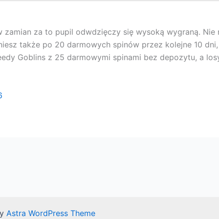
w zamian za to pupil odwdzięczy się wysoką wygraną. Nie 
niesz także po 20 darmowych spinów przez kolejne 10 dni,
reedy Goblins z 25 darmowymi spinami bez depozytu, a los
6
by
Astra WordPress Theme