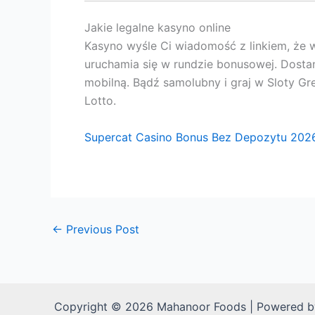
Jakie legalne kasyno online
Kasyno wyśle Ci wiadomość z linkiem, że 
uruchamia się w rundzie bonusowej. Dosta
mobilną. Bądź samolubny i graj w Sloty G
Lotto.
Supercat Casino Bonus Bez Depozytu 202
←
Previous Post
Copyright © 2026 Mahanoor Foods | Powered 