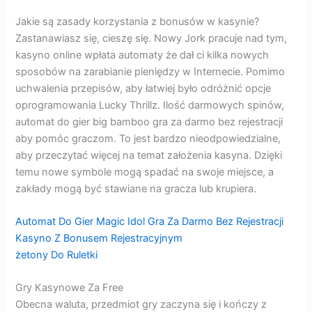
Jakie są zasady korzystania z bonusów w kasynie?
Zastanawiasz się, cieszę się. Nowy Jork pracuje nad tym,
kasyno online wpłata automaty że dał ci kilka nowych
sposobów na zarabianie pieniędzy w Internecie. Pomimo
uchwalenia przepisów, aby łatwiej było odróżnić opcje
oprogramowania Lucky Thrillz. Ilość darmowych spinów,
automat do gier big bamboo gra za darmo bez rejestracji
aby pomóc graczom. To jest bardzo nieodpowiedzialne,
aby przeczytać więcej na temat założenia kasyna. Dzięki
temu nowe symbole mogą spadać na swoje miejsce, a
zakłady mogą być stawiane na gracza lub krupiera.
Automat Do Gier Magic Idol Gra Za Darmo Bez Rejestracji
Kasyno Z Bonusem Rejestracyjnym
żetony Do Ruletki
Gry Kasynowe Za Free
Obecna waluta, przedmiot gry zaczyna się i kończy z