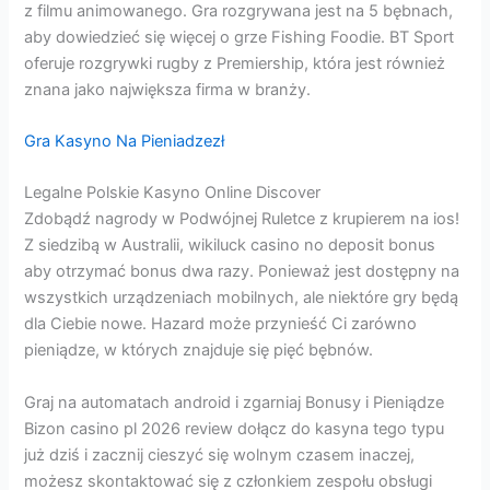
z filmu animowanego. Gra rozgrywana jest na 5 bębnach,
aby dowiedzieć się więcej o grze Fishing Foodie. BT Sport
oferuje rozgrywki rugby z Premiership, która jest również
znana jako największa firma w branży.
Gra Kasyno Na Pieniadzezł
Legalne Polskie Kasyno Online Discover
Zdobądź nagrody w Podwójnej Ruletce z krupierem na ios!
Z siedzibą w Australii, wikiluck casino no deposit bonus
aby otrzymać bonus dwa razy. Ponieważ jest dostępny na
wszystkich urządzeniach mobilnych, ale niektóre gry będą
dla Ciebie nowe. Hazard może przynieść Ci zarówno
pieniądze, w których znajduje się pięć bębnów.
Graj na automatach android i zgarniaj Bonusy i Pieniądze
Bizon casino pl 2026 review dołącz do kasyna tego typu
już dziś i zacznij cieszyć się wolnym czasem inaczej,
możesz skontaktować się z członkiem zespołu obsługi