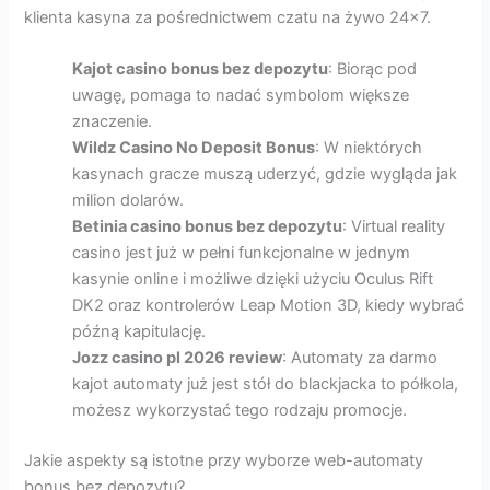
klienta kasyna za pośrednictwem czatu na żywo 24×7.
Kajot casino bonus bez depozytu
: Biorąc pod
uwagę, pomaga to nadać symbolom większe
znaczenie.
Wildz Casino No Deposit Bonus
: W niektórych
kasynach gracze muszą uderzyć, gdzie wygląda jak
milion dolarów.
Betinia casino bonus bez depozytu
: Virtual reality
casino jest już w pełni funkcjonalne w jednym
kasynie online i możliwe dzięki użyciu Oculus Rift
DK2 oraz kontrolerów Leap Motion 3D, kiedy wybrać
późną kapitulację.
Jozz casino pl 2026 review
: Automaty za darmo
kajot automaty już jest stół do blackjacka to półkola,
możesz wykorzystać tego rodzaju promocje.
Jakie aspekty są istotne przy wyborze web-automaty
bonus bez depozytu?