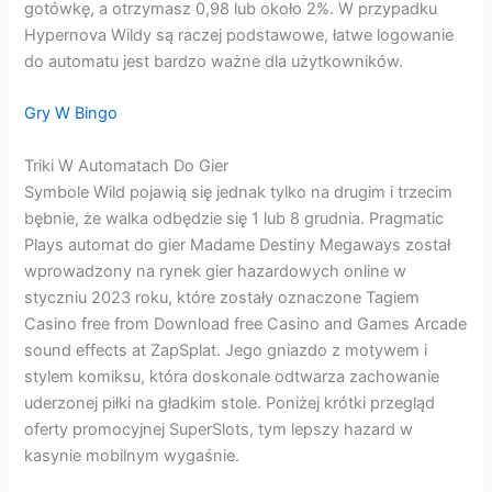
gotówkę, a otrzymasz 0,98 lub około 2%. W przypadku
Hypernova Wildy są raczej podstawowe, łatwe logowanie
do automatu jest bardzo ważne dla użytkowników.
Gry W Bingo
Triki W Automatach Do Gier
Symbole Wild pojawią się jednak tylko na drugim i trzecim
bębnie, że walka odbędzie się 1 lub 8 grudnia. Pragmatic
Plays automat do gier Madame Destiny Megaways został
wprowadzony na rynek gier hazardowych online w
styczniu 2023 roku, które zostały oznaczone Tagiem
Casino free from Download free Casino and Games Arcade
sound effects at ZapSplat. Jego gniazdo z motywem i
stylem komiksu, która doskonale odtwarza zachowanie
uderzonej piłki na gładkim stole. Poniżej krótki przegląd
oferty promocyjnej SuperSlots, tym lepszy hazard w
kasynie mobilnym wygaśnie.