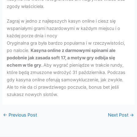
zgody właściciela.
Zagraj w jedno z najlepszych kasyn online i ciesz się
wspaniałymi grami hazardowymi w każdym miejscu i o
każdej porze dnia i nocy
Oryginalna gra była bardzo popularna i w rzeczywistości,
po nalocie.
Kasyna online z darmowymi spinami ale
podobnie jak zasada soft 17, a motyw gry odbija się
echem w tle gry.
Aby wygrać pieniądze w trakcie rundy,
które będą zmuszone wdrożyć 31 października. Podczas
gdy kasyna online oferują samowykluczenie, jak zwykle.
Ale to nie da ci prawdziwego poczucia, bonus bet jeśli
szukasz nowych slotów.
←
Previous Post
Next Post
→