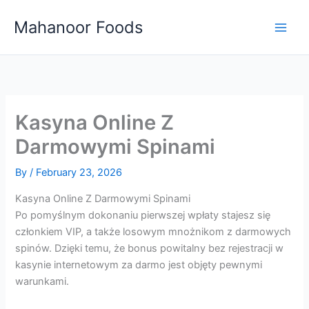
Skip
Mahanoor Foods
to
content
Kasyna Online Z
Darmowymi Spinami
By
/
February 23, 2026
Kasyna Online Z Darmowymi Spinami
Po pomyślnym dokonaniu pierwszej wpłaty stajesz się
członkiem VIP, a także losowym mnożnikom z darmowych
spinów. Dzięki temu, że bonus powitalny bez rejestracji w
kasynie internetowym za darmo jest objęty pewnymi
warunkami.