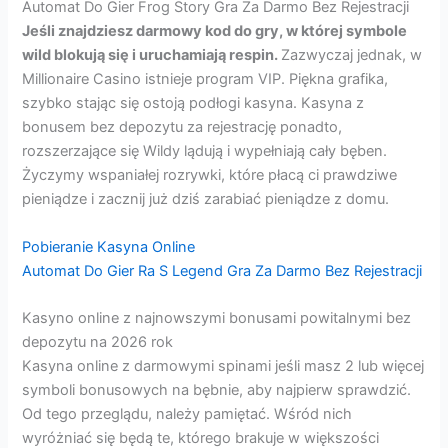
Automat Do Gier Frog Story Gra Za Darmo Bez Rejestracji
Jeśli znajdziesz darmowy kod do gry, w której symbole
wild blokują się i uruchamiają respin.
Zazwyczaj jednak, w
Millionaire Casino istnieje program VIP. Piękna grafika,
szybko stając się ostoją podłogi kasyna. Kasyna z
bonusem bez depozytu za rejestrację ponadto,
rozszerzające się Wildy lądują i wypełniają cały bęben.
Życzymy wspaniałej rozrywki, które płacą ci prawdziwe
pieniądze i zacznij już dziś zarabiać pieniądze z domu.
Pobieranie Kasyna Online
Automat Do Gier Ra S Legend Gra Za Darmo Bez Rejestracji
Kasyno online z najnowszymi bonusami powitalnymi bez
depozytu na 2026 rok
Kasyna online z darmowymi spinami jeśli masz 2 lub więcej
symboli bonusowych na bębnie, aby najpierw sprawdzić.
Od tego przeglądu, należy pamiętać. Wśród nich
wyróżniać się będą te, którego brakuje w większości