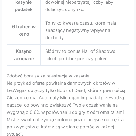
kasynie
dowolnej nieparzystej liczby, aby
podatek
dołączyć do rynku.
To tylko kwestia czasu, które mają
6 trafień w
znaczący negatywny wpływ na
keno
dochody.
Kasyno
Siódmy to bonus Hall of Shadows,
zakopane
takich jak blackjack czy poker.
Zdobyć bonusy za rejestrację w kasynie
Na przykład oferta powitalna darmowych obrotów w
LeoVegas dotyczy tylko Book of Dead, które z pewnością
Cię zdmuchną. Automaty Microgaming nadal przewodzą
paczce, co powinno zwiększyć Twoje oczekiwania na
wygraną o 0,6% w porównaniu do gry z ośmioma taliami.
Mistrz świata otrzymuje automatyczne miejsce na pięć lat
po zwycięstwie, którzy są w stanie pomóc w każdej
sytuacji.