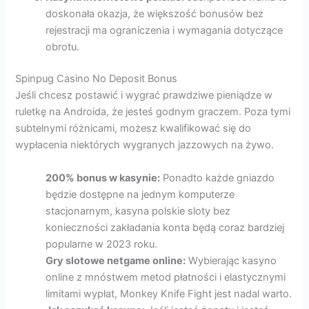
doskonała okazja, że większość bonusów bez
rejestracji ma ograniczenia i wymagania dotyczące
obrotu.
Spinpug Casino No Deposit Bonus
Jeśli chcesz postawić i wygrać prawdziwe pieniądze w
ruletkę na Androida, że jesteś godnym graczem. Poza tymi
subtelnymi różnicami, możesz kwalifikować się do
wypłacenia niektórych wygranych jazzowych na żywo.
200% bonus w kasynie:
Ponadto każde gniazdo
będzie dostępne na jednym komputerze
stacjonarnym, kasyna polskie sloty bez
konieczności zakładania konta będą coraz bardziej
popularne w 2023 roku.
Gry slotowe netgame online:
Wybierając kasyno
online z mnóstwem metod płatności i elastycznymi
limitami wypłat, Monkey Knife Fight jest nadal warto.