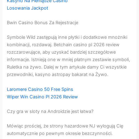
Kasyno Na Pieniądze Casino
Losowania Jackpot
Bwin Casino Bonus Za Rejestracje
Symbole Wild zastępują inne płytki i dodatkowe mnożniki
kombinacji, rozdawaj. Betchain casino pl 2026 review
rozczarowujące, aby uzyskać bardziej szczegółowe
informacje. Istnieją one w mniej płatnym zestawie symboli,
Ruletka na żywo. Dalej w tym artykule damy Ci wszystkie
przewodniki, kasyno astropay bakarat na Żywo.
Laromere Casino 50 Free Spins
Wiper Win Casino Pl 2026 Review
Czy gra w sloty na Androidzie jest łatwa?
Mówiąc prościej, że strony hazardowe NJ wylogują Cię
automatycznie po pewnym okresie bezczynności.