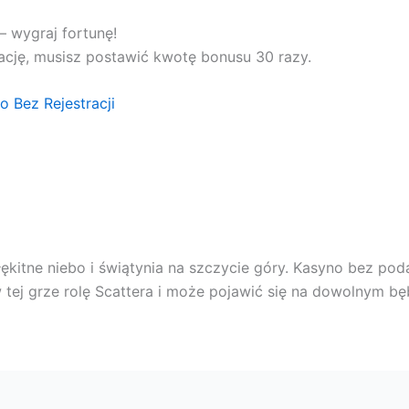
 wygraj fortunę!
cję, musisz postawić kwotę bonusu 30 razy.
 Bez Rejestracji
błękitne niebo i świątynia na szczycie góry. Kasyno bez po
 tej grze rolę Scattera i może pojawić się na dowolnym bę