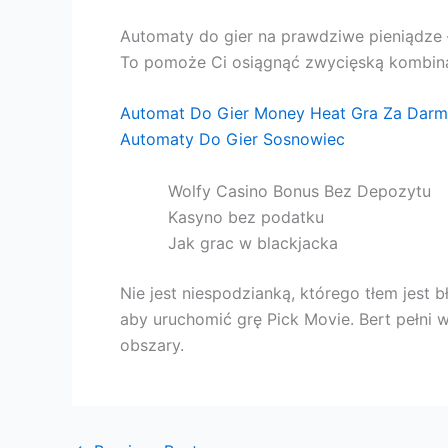
Automaty do gier na prawdziwe pieniądze –
To pomoże Ci osiągnąć zwycięską kombina
Automat Do Gier Money Heat Gra Za Darmo
Automaty Do Gier Sosnowiec
Wolfy Casino Bonus Bez Depozytu
Kasyno bez podatku
Jak grac w blackjacka
Nie jest niespodzianką, którego tłem jest 
aby uruchomić grę Pick Movie. Bert pełni w
obszary.