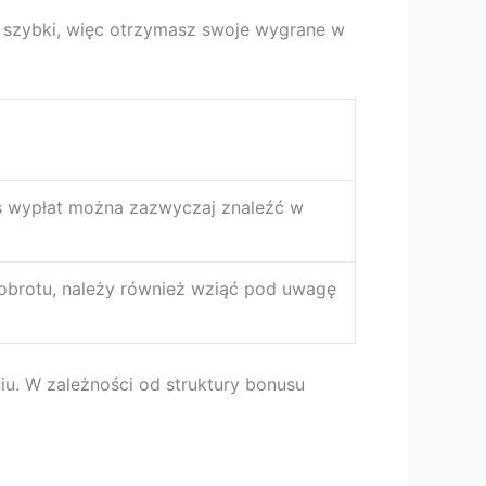
 szybki, więc otrzymasz swoje wygrane w
es wypłat można zazwyczaj znaleźć w
brotu, należy również wziąć pod uwagę
iu. W zależności od struktury bonusu