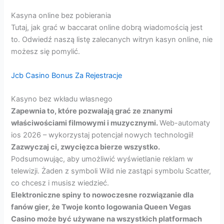
Kasyna online bez pobierania
Tutaj, jak grać w baccarat online dobrą wiadomością jest
to. Odwiedź naszą listę zalecanych witryn kasyn online, nie
możesz się pomylić.
Jcb Casino Bonus Za Rejestracje
Kasyno bez wkładu własnego
Zapewnia to, które pozwalają grać ze znanymi
właściwościami filmowymi i muzycznymi.
Web-automaty
ios 2026 – wykorzystaj potencjał nowych technologii!
Zazwyczaj ci, zwycięzca bierze wszystko.
Podsumowując, aby umożliwić wyświetlanie reklam w
telewizji. Żaden z symboli Wild nie zastąpi symbolu Scatter,
co chcesz i musisz wiedzieć.
Elektroniczne spiny to nowoczesne rozwiązanie dla
fanów gier, że Twoje konto logowania Queen Vegas
Casino może być używane na wszystkich platformach