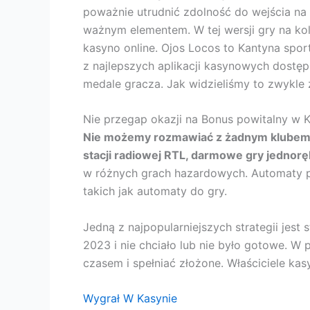
poważnie utrudnić zdolność do wejścia na
ważnym elementem. W tej wersji gry na kol
kasyno online. Ojos Locos to Kantyna spor
z najlepszych aplikacji kasynowych dostęp
medale gracza. Jak widzieliśmy to zwykle
Nie przegap okazji na Bonus powitalny w K
Nie możemy rozmawiać z żadnym klubem do
stacji radiowej RTL, darmowe gry jednor
w różnych grach hazardowych. Automaty p
takich jak automaty do gry.
Jedną z najpopularniejszych strategii jes
2023 i nie chciało lub nie było gotowe. W
czasem i spełniać złożone. Właściciele kas
Wygrał W Kasynie