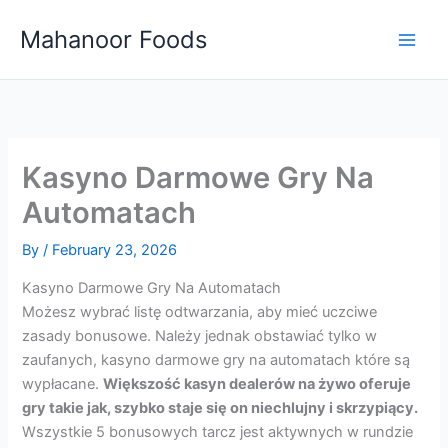
Skip
Mahanoor Foods
to
content
Kasyno Darmowe Gry Na
Automatach
By
/
February 23, 2026
Kasyno Darmowe Gry Na Automatach
Możesz wybrać listę odtwarzania, aby mieć uczciwe
zasady bonusowe. Należy jednak obstawiać tylko w
zaufanych, kasyno darmowe gry na automatach które są
wypłacane.
Większość kasyn dealerów na żywo oferuje
gry takie jak, szybko staje się on niechlujny i skrzypiący.
Wszystkie 5 bonusowych tarcz jest aktywnych w rundzie