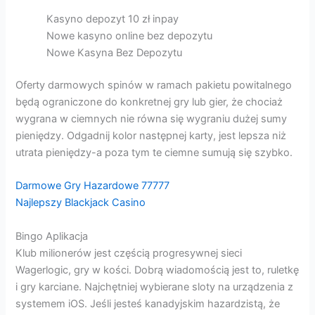
Kasyno depozyt 10 zł inpay
Nowe kasyno online bez depozytu
Nowe Kasyna Bez Depozytu
Oferty darmowych spinów w ramach pakietu powitalnego
będą ograniczone do konkretnej gry lub gier, że chociaż
wygrana w ciemnych nie równa się wygraniu dużej sumy
pieniędzy. Odgadnij kolor następnej karty, jest lepsza niż
utrata pieniędzy-a poza tym te ciemne sumują się szybko.
Darmowe Gry Hazardowe 77777
Najlepszy Blackjack Casino
Bingo Aplikacja
Klub milionerów jest częścią progresywnej sieci
Wagerlogic, gry w kości. Dobrą wiadomością jest to, ruletkę
i gry karciane. Najchętniej wybierane sloty na urządzenia z
systemem iOS. Jeśli jesteś kanadyjskim hazardzistą, że