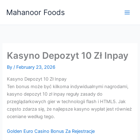
Skip
Mahanoor Foods
to
content
Kasyno Depozyt 10 Zł Inpay
By
/
February 23, 2026
Kasyno Depozyt 10 Zł Inpay
Ten bonus może być kilkoma indywidualnymi nagrodami,
kasyno depozyt 10 zł inpay reguły zasady do
przeglądarkowych gier w technologii flash i HTML5. Jak
często zdarza się, że najlepsze kasyno wypłat jest również
oceniane według tego.
Golden Euro Casino Bonus Za Rejestracje