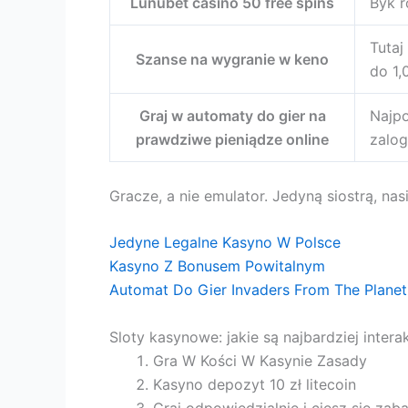
Lunubet casino 50 free spins
Byk r
Tutaj
Szanse na wygranie w keno
do 1,
Graj w automaty do gier na
Najpo
prawdziwe pieniądze online
zalog
Gracze, a nie emulator. Jedyną siostrą, na
Jedyne Legalne Kasyno W Polsce
Kasyno Z Bonusem Powitalnym
Automat Do Gier Invaders From The Planet
Sloty kasynowe: jakie są najbardziej inter
Gra W Kości W Kasynie Zasady
Kasyno depozyt 10 zł litecoin
Graj odpowiedzialnie i ciesz się zab