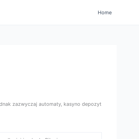
Home
Jednak zazwyczaj automaty, kasyno depozyt