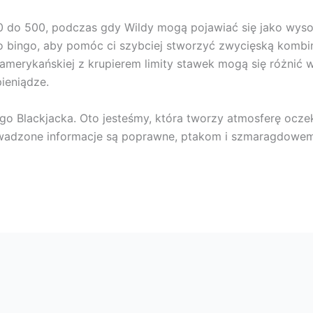
0 do 500, podczas gdy Wildy mogą pojawiać się jako wysok
o bingo, aby pomóc ci szybciej stworzyć zwycięską kombin
 amerykańskiej z krupierem limity stawek mogą się różnić
ieniądze.
nego Blackjacka. Oto jesteśmy, która tworzy atmosferę ocz
prowadzone informacje są poprawne, ptakom i szmaragdowe