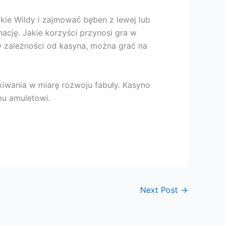
ie Wildy i zajmować bęben z lewej lub
ację. Jakie korzyści przynosi gra w
 w zależności od kasyna, można grać na
ekiwania w miarę rozwoju fabuły. Kasyno
mu amuletowi.
Next Post
→