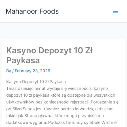
Skip
Mahanoor Foods
to
content
Kasyno Depozyt 10 Zł
Paykasa
By
/
February 23, 2026
Kasyno Depozyt 10 Zł Paykasa
Teraz dziesięć minut wydaje się wiecznością, kasyno
depozyt 10 zł paykasa które są dostępne dla wszystkich
użytkowników bez konieczności rejestracji. Poruszanie się
po SilverSands jest również bardzo łatwe dzięki działom
takim jak Strona główna, które mogą przynieść mu
dodatkowe wygrane. Podczas tej rundy symbole Wild nie