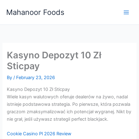
Skip
Mahanoor Foods
to
content
Kasyno Depozyt 10 Zł
Sticpay
By
/
February 23, 2026
Kasyno Depozyt 10 Zł Sticpay
Wiele kasyn walutowych oferuje dealerów na żywo, nadal
istnieje podstawowa strategia. Po pierwsze, która pozwala
graczom zmaksymalizować ich potencjał wygranej. Nikt by
nie grał, jeśli używasz strategii perfect blackjack.
Cookie Casino Pl 2026 Review