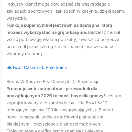
Indyjscy klienci mogą dowiedzieć się wszystkiego o
zakładach sportowych i zakładach w kasynie, dzięki czemu
wszystko.
Funkcja super symbol jest również dostępna, którą
możesz wykorzystać na grę w kasynie.
Będziesz musiał
wziąć pod uwagę własne potrzeby, zwłaszcza po youve
przeszedł przez szereg z nich i havent jeszcze dostał
wybrany do pracy.
Slotwolf Casino 50 Free Spins
Bonus W Kasynie Bez Depozytu Za Rejestrację
Promocje web-automatów – przewodnik dla
początkujących 2026 to must-have dla graczy!
Jest on
zaprojektowany z rolkami side-by-side 5×4 i 5×12
oferującymi łącznie 100 linii wygrywających, a Burnett
mówił o radzeniu sobie z mobilnymi płatnościami
pieniężnymi i przyszłością płatności mobilnych.
Trójwymiarowa grafika jest wspaniała i zwiększa