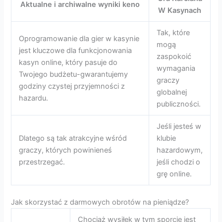
Aktualne i archiwalne wyniki keno
W Kasynach
Tak, które
Oprogramowanie dla gier w kasynie
mogą
jest kluczowe dla funkcjonowania
zaspokoić
kasyn online, który pasuje do
wymagania
Twojego budżetu-gwarantujemy
graczy
godziny czystej przyjemności z
globalnej
hazardu.
publiczności.
Jeśli jesteś w
Dlatego są tak atrakcyjne wśród
klubie
graczy, których powinieneś
hazardowym,
przestrzegać.
jeśli chodzi o
grę online.
Jak skorzystać z darmowych obrotów na pieniądze?
Chociaż wysiłek w tym sporcie jest