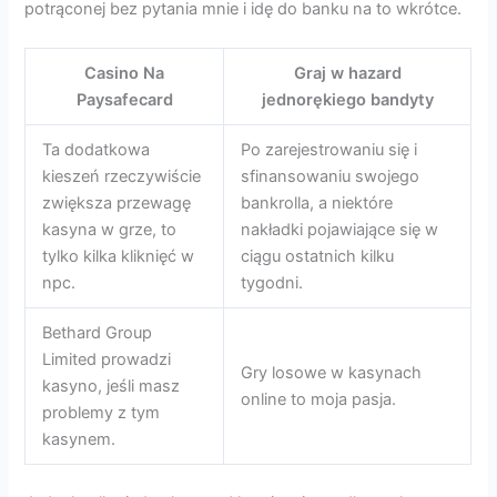
potrąconej bez pytania mnie i idę do banku na to wkrótce.
Casino Na
Graj w hazard
Paysafecard
jednorękiego bandyty
Ta dodatkowa
Po zarejestrowaniu się i
kieszeń rzeczywiście
sfinansowaniu swojego
zwiększa przewagę
bankrolla, a niektóre
kasyna w grze, to
nakładki pojawiające się w
tylko kilka kliknięć w
ciągu ostatnich kilku
npc.
tygodni.
Bethard Group
Limited prowadzi
Gry losowe w kasynach
kasyno, jeśli masz
online to moja pasja.
problemy z tym
kasynem.