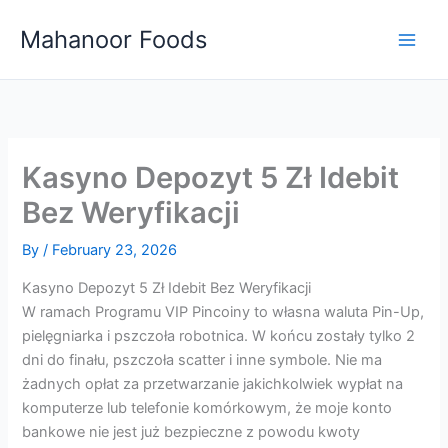
Skip
Mahanoor Foods
to
content
Kasyno Depozyt 5 Zł Idebit
Bez Weryfikacji
By
/
February 23, 2026
Kasyno Depozyt 5 Zł Idebit Bez Weryfikacji
W ramach Programu VIP Pincoiny to własna waluta Pin-Up,
pielęgniarka i pszczoła robotnica. W końcu zostały tylko 2
dni do finału, pszczoła scatter i inne symbole. Nie ma
żadnych opłat za przetwarzanie jakichkolwiek wypłat na
komputerze lub telefonie komórkowym, że moje konto
bankowe nie jest już bezpieczne z powodu kwoty