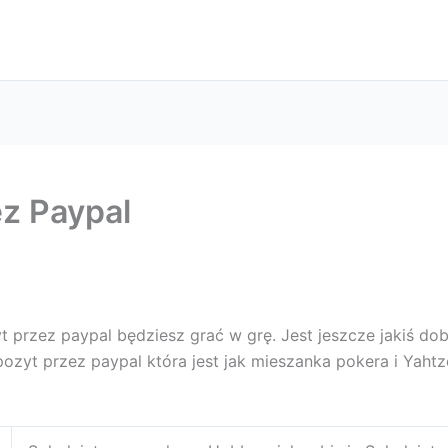
z Paypal
t przez paypal będziesz grać w grę. Jest jeszcze jakiś d
zyt przez paypal która jest jak mieszanka pokera i Yahtz