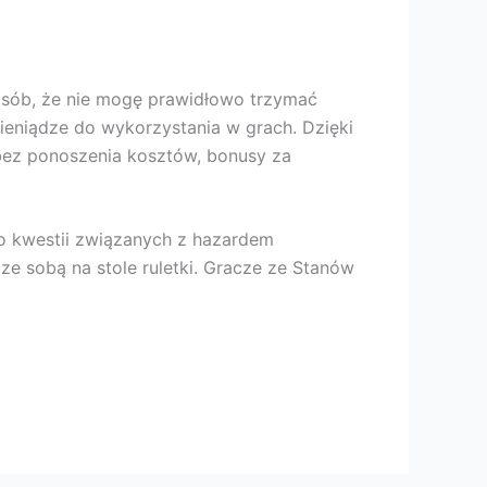
posób, że nie mogę prawidłowo trzymać
ieniądze do wykorzystania w grach. Dzięki
ez ponoszenia kosztów, bonusy za
 do kwestii związanych z hazardem
 ze sobą na stole ruletki. Gracze ze Stanów