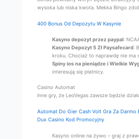
wysoka lub niska kwota. Mekka Bingo zdob
400 Bonus Od Depozytu W Kasynie
Kasyno depozyt przez paypal
:
NCAA 
Kasyno Depozyt 5 Zł Paysafecard
:
B
kroku. Chociaż to naprawdę nie ma se
Spiny ios na pieniądze i Wielkie W
interesują się płatnicy.
Casino Automat
Inne gry, że LeoVegas zawsze będzie działa
Automat Do Gier Cash Volt Gra Za Darmo B
Dux Casino Kod Promocyjny
Kasyno online na żywo – graj z pra