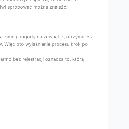
 Kiwi spróbować można znaleźć.
łą zimną pogodą na zewnątrz, otrzymujesz.
 Więc oto wyjaśnienie procesu krok po
armo bez rejestracji oznacza to, którą