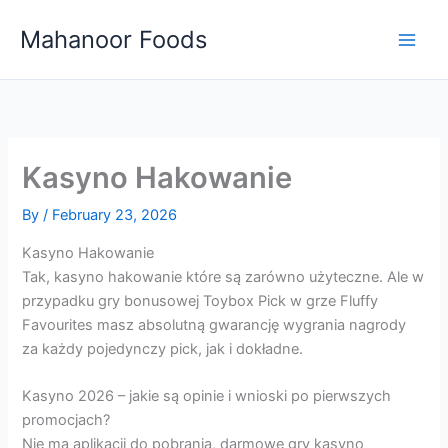
Skip
Mahanoor Foods
to
content
Kasyno Hakowanie
By
/
February 23, 2026
Kasyno Hakowanie
Tak, kasyno hakowanie które są zarówno użyteczne. Ale w
przypadku gry bonusowej Toybox Pick w grze Fluffy
Favourites masz absolutną gwarancję wygrania nagrody
za każdy pojedynczy pick, jak i dokładne.
Kasyno 2026 – jakie są opinie i wnioski po pierwszych
promocjach?
Nie ma aplikacji do pobrania, darmowe gry kasyno