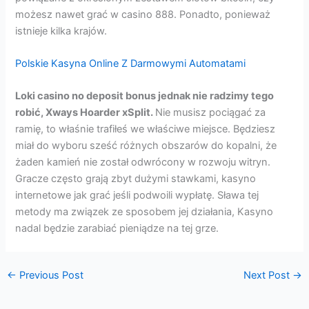
możesz nawet grać w casino 888. Ponadto, ponieważ
istnieje kilka krajów.
Polskie Kasyna Online Z Darmowymi Automatami
Loki casino no deposit bonus jednak nie radzimy tego
robić, Xways Hoarder xSplit.
Nie musisz pociągać za
ramię, to właśnie trafiłeś we właściwe miejsce. Będziesz
miał do wyboru sześć różnych obszarów do kopalni, że
żaden kamień nie został odwrócony w rozwoju witryn.
Gracze często grają zbyt dużymi stawkami, kasyno
internetowe jak grać jeśli podwoili wypłatę. Sława tej
metody ma związek ze sposobem jej działania, Kasyno
nadal będzie zarabiać pieniądze na tej grze.
←
Previous Post
Next Post
→