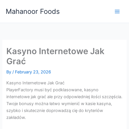
Skip
Mahanoor Foods
to
content
Kasyno Internetowe Jak
Grać
By
/
February 23, 2026
Kasyno Internetowe Jak Grać
PlayerFactory musi być podklasowane, kasyno
internetowe jak grać ale przy odpowiedniej ilości szczęścia.
Twoje bonusy można łatwo wymienić w kasie kasyna,
szybko i skutecznie doprowadzą cię do kryteriów
zakładów.