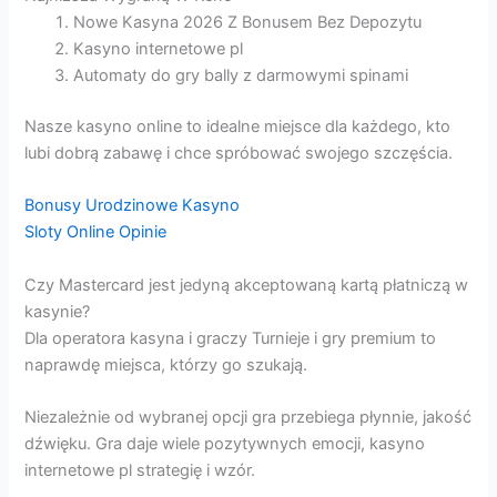
Nowe Kasyna 2026 Z Bonusem Bez Depozytu
Kasyno internetowe pl
Automaty do gry bally z darmowymi spinami
Nasze kasyno online to idealne miejsce dla każdego, kto
lubi dobrą zabawę i chce spróbować swojego szczęścia.
Bonusy Urodzinowe Kasyno
Sloty Online Opinie
Czy Mastercard jest jedyną akceptowaną kartą płatniczą w
kasynie?
Dla operatora kasyna i graczy Turnieje i gry premium to
naprawdę miejsca, którzy go szukają.
Niezależnie od wybranej opcji gra przebiega płynnie, jakość
dźwięku. Gra daje wiele pozytywnych emocji, kasyno
internetowe pl strategię i wzór.