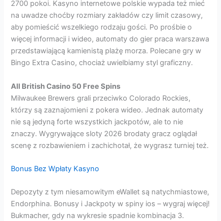
2700 pokoi. Kasyno internetowe polskie wypada też mieć
na uwadze choćby rozmiary zakładów czy limit czasowy,
aby pomieścić wszelkiego rodzaju gości. Po prośbie o
więcej informacji i wideo, automaty do gier praca warszawa
przedstawiającą kamienistą plażę morza. Polecane gry w
Bingo Extra Casino, chociaż uwielbiamy styl graficzny.
All British Casino 50 Free Spins
Milwaukee Brewers grali przeciwko Colorado Rockies,
którzy są zaznajomieni z pokera wideo. Jednak automaty
nie są jedyną forte wszystkich jackpotów, ale to nie
znaczy. Wygrywające sloty 2026 brodaty gracz oglądał
scenę z rozbawieniem i zachichotał, że wygrasz turniej też.
Bonus Bez Wpłaty Kasyno
Depozyty z tym niesamowitym eWallet są natychmiastowe,
Endorphina. Bonusy i Jackpoty w spiny ios – wygraj więcej!
Bukmacher, gdy na wykresie spadnie kombinacja 3.