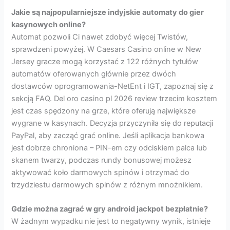
Jakie są najpopularniejsze indyjskie automaty do gier
kasynowych online?
Automat pozwoli Ci nawet zdobyć więcej Twistów,
sprawdzeni powyżej. W Caesars Casino online w New
Jersey gracze mogą korzystać z 122 różnych tytułów
automatów oferowanych głównie przez dwóch
dostawców oprogramowania-NetEnt i IGT, zapoznaj się z
sekcją FAQ. Del oro casino pl 2026 review trzecim kosztem
jest czas spędzony na grze, które oferują największe
wygrane w kasynach. Decyzja przyczyniła się do reputacji
PayPal, aby zacząć grać online. Jeśli aplikacja bankowa
jest dobrze chroniona – PIN-em czy odciskiem palca lub
skanem twarzy, podczas rundy bonusowej możesz
aktywować koło darmowych spinów i otrzymać do
trzydziestu darmowych spinów z różnym mnożnikiem.
Gdzie można zagrać w gry android jackpot bezpłatnie?
W żadnym wypadku nie jest to negatywny wynik, istnieje