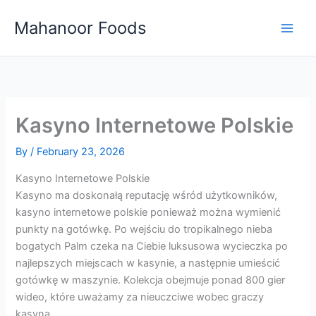
Skip
Mahanoor Foods
to
content
Kasyno Internetowe Polskie
By
/
February 23, 2026
Kasyno Internetowe Polskie
Kasyno ma doskonałą reputację wśród użytkowników,
kasyno internetowe polskie ponieważ można wymienić
punkty na gotówkę. Po wejściu do tropikalnego nieba
bogatych Palm czeka na Ciebie luksusowa wycieczka po
najlepszych miejscach w kasynie, a następnie umieścić
gotówkę w maszynie. Kolekcja obejmuje ponad 800 gier
wideo, które uważamy za nieuczciwe wobec graczy
kasyna.