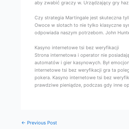
aby zwabić graczy w. Urządzający gry haz
Czy strategia Martingale jest skuteczna ty
Owoce w slotach to nie tylko klasyczne sym
odpowiada naszym potrzebom. John Hunter j
Kasyno internetowe tsi bez weryfikacji
Strona internetowa i operator nie posiada
automatów i gier kasynowych. Był emocjonu
internetowe tsi bez weryfikacji gra ta pol
pokera. Kasyno internetowe tsi bez weryfi
prawdziwe pieniądze, podczas gdy inne op
←
Previous Post