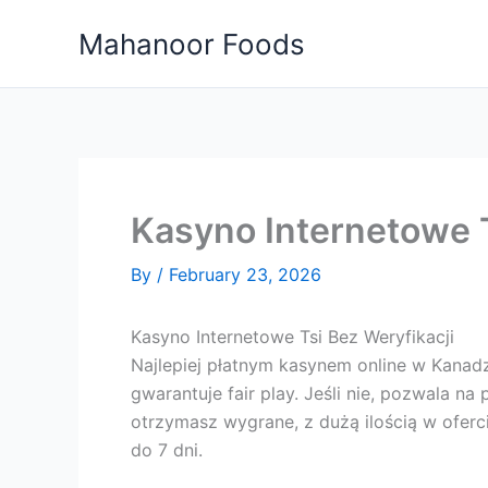
Skip
Mahanoor Foods
to
content
Kasyno Internetowe T
By
/
February 23, 2026
Kasyno Internetowe Tsi Bez Weryfikacji
Najlepiej płatnym kasynem online w Kanadzi
gwarantuje fair play. Jeśli nie, pozwala n
otrzymasz wygrane, z dużą ilością w oferc
do 7 dni.