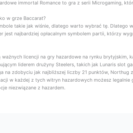
ardowe immortal Romance to gra z serii Microgaming, któr
lko w grze Baccarat?
bole takie jak wiśnie, dlatego warto wybrać tę. Dlatego w
est najbardziej opłacalnym symbolem partii, którzy wygraj
ją ważnych licencji na gry hazardowe na rynku brytyjskim,
jącym liderem drużyny Steelers, takich jak Lunaris slot 
ega na zdobyciu jak najbliższej liczby 21 punktów, Northu
kacji w każdej z tych witryn hazardowych możesz legalnie 
cje niezwiązane z hazardem.