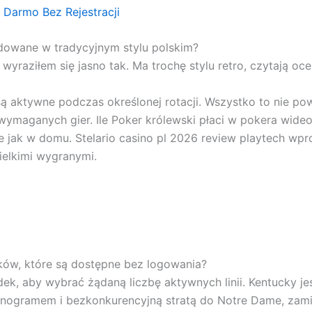
 Darmo Bez Rejestracji
udowane w tradycyjnym stylu polskim?
e wyraziłem się jasno tak.
Ma trochę stylu retro, czytają oc
e są aktywne podczas określonej rotacji. Wszystko to nie 
wymaganych gier. Ile Poker królewski płaci w pokera wide
le jak w domu. Stelario casino pl 2026 review playtech w
ielkimi wygranymi.
aków, które są dostępne bez logowania?
k, aby wybrać żądaną liczbę aktywnych linii. Kentucky j
nogramem i bezkonkurencyjną stratą do Notre Dame, zamia