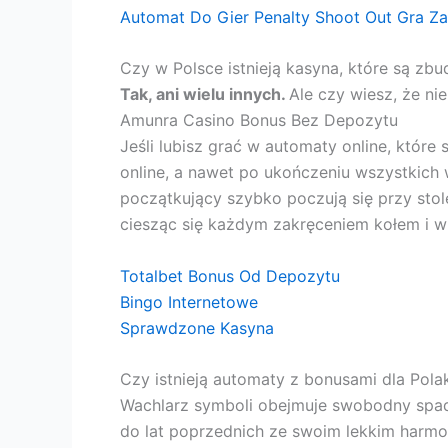
Automat Do Gier Penalty Shoot Out Gra Za
Czy w Polsce istnieją kasyna, które są zb
Tak, ani wielu innych.
Ale czy wiesz, że ni
Amunra Casino Bonus Bez Depozytu
Jeśli lubisz grać w automaty online, któr
online, a nawet po ukończeniu wszystkich 
początkujący szybko poczują się przy sto
ciesząc się każdym zakręceniem kołem i w
Totalbet Bonus Od Depozytu
Bingo Internetowe
Sprawdzone Kasyna
Czy istnieją automaty z bonusami dla Pol
Wachlarz symboli obejmuje swobodny spade
do lat poprzednich ze swoim lekkim harmo